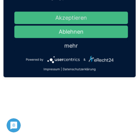
Akzeptieren
Ablehnen
mehr
Powered by
&
Impressum
|
Datenschutzerklärung