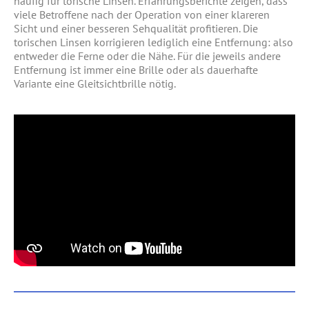
häufig für torische Linsen. Erfahrungsberichte zeigen, dass
viele Betroffene nach der Operation von einer klareren
Sicht und einer besseren Sehqualität profitieren. Die
torischen Linsen korrigieren lediglich eine Entfernung: also
entweder die Ferne oder die Nähe. Für die jeweils andere
Entfernung ist immer eine Brille oder als dauerhafte
Variante eine Gleitsichtbrille nötig.