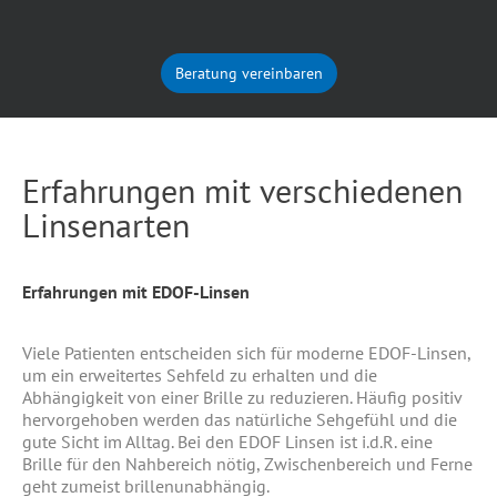
Beratung vereinbaren
Erfahrungen mit verschiedenen
Linsenarten
Erfahrungen mit EDOF-Linsen
Viele Patienten entscheiden sich für moderne EDOF-Linsen,
um ein erweitertes Sehfeld zu erhalten und die
Abhängigkeit von einer Brille zu reduzieren. Häufig positiv
hervorgehoben werden das natürliche Sehgefühl und die
gute Sicht im Alltag. Bei den EDOF Linsen ist i.d.R. eine
Brille für den Nahbereich nötig, Zwischenbereich und Ferne
geht zumeist brillenunabhängig.