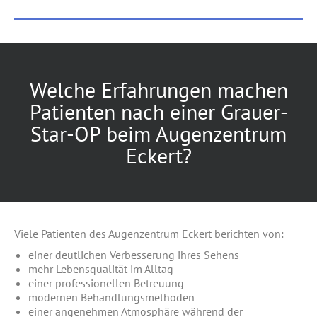
Welche Erfahrungen machen
Patienten nach einer Grauer-
Star-OP beim Augenzentrum
Eckert?
Viele Patienten des Augenzentrum Eckert berichten von:
einer deutlichen Verbesserung ihres Sehens
mehr Lebensqualität im Alltag
einer professionellen Betreuung
modernen Behandlungsmethoden
einer angenehmen Atmosphäre während der