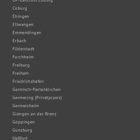
Coburg
Ehingen
Ellwangen
Emmendingen
Erbach
Filderstadt
Forchheim
Freiburg
Freiham
Friedrichshafen
Garmisch-Partenkirchen
Germering (Privatpraxis)
Germersheim
Giengen an der Brenz
Göppingen
Günzburg
Haßfurt