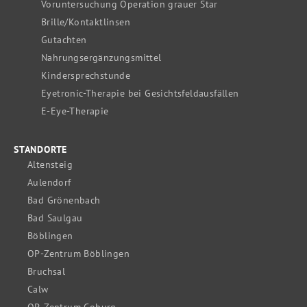
Voruntersuchung Operation grauer Star
Brille/Kontaktlinsen
Gutachten
Nahrungsergänzungsmittel
Kindersprechstunde
Eyetronic-Therapie bei Gesichtsfeldausfällen
E-Eye-Therapie
STANDORTE
Altensteig
Aulendorf
Bad Grönenbach
Bad Saulgau
Böblingen
OP-Zentrum Böblingen
Bruchsal
Calw
OP-Zentrum Coburg