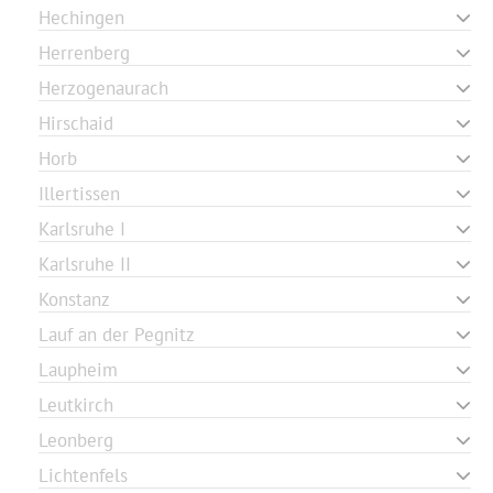
Hechingen
Herrenberg
Herzogenaurach
Hirschaid
Horb
Illertissen
Karlsruhe I
Karlsruhe II
Konstanz
Lauf an der Pegnitz
Laupheim
Leutkirch
Leonberg
Lichtenfels