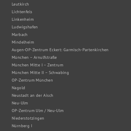
Leutkirch
Lichtenfels
Linkenheim
Ludwigshafen
Marbach
Mindelheim
Augen-OP-Zentrum Eckert: Garmisch-Partenkirchen
München – Arnulfstraße
München Mitte I – Zentrum
München Mitte II – Schwabing
OP-Zentrum München
Nagold
Neustadt an der Aisch
Neu-Ulm
OP-Zentrum Ulm / Neu-Ulm
Niederstotzingen
Nürnberg I