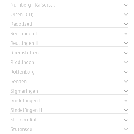
Nürnberg - Kaiserstr.
Olten (CH)
Radolfzell
Reutlingen I
Reutlingen II
Rheinstetten
Riedlingen
Rottenburg
Senden
Sigmaringen
Sindelfingen I
Sindelfingen II
St. Leon-Rot
Stutensee