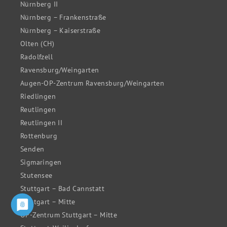
Nürnberg II
Nürnberg – Frankenstraße
Nürnberg – Kaiserstraße
Olten (CH)
Radolfzell
Ravensburg/Weingarten
Augen-OP-Zentrum Ravensburg/Weingarten
Riedlingen
Reutlingen
Reutlingen II
Rottenburg
Senden
Sigmaringen
Stutensee
Stuttgart – Bad Cannstatt
Stuttgart – Mitte
OP-Zentrum Stuttgart – Mitte