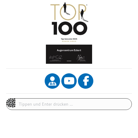
Search: