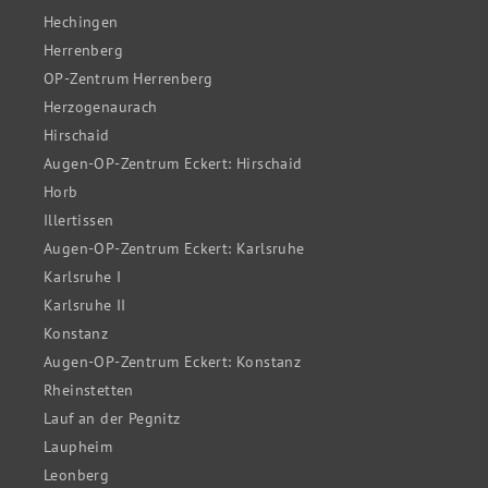
Hechingen
Herrenberg
OP-Zentrum Herrenberg
Herzogenaurach
Hirschaid
Augen-OP-Zentrum Eckert: Hirschaid
Horb
Illertissen
Augen-OP-Zentrum Eckert: Karlsruhe
Karlsruhe I
Karlsruhe II
Konstanz
Augen-OP-Zentrum Eckert: Konstanz
Rheinstetten
Lauf an der Pegnitz
Laupheim
Leonberg