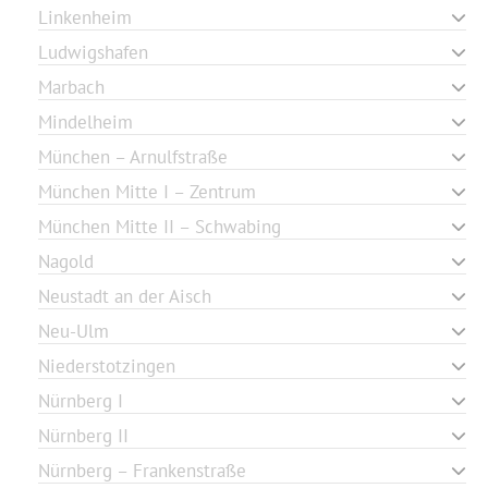
Linkenheim
Ludwigshafen
Marbach
Mindelheim
München – Arnulfstraße
München Mitte I – Zentrum
München Mitte II – Schwabing
Nagold
Neustadt an der Aisch
Neu-Ulm
Niederstotzingen
Nürnberg I
Nürnberg II
Nürnberg – Frankenstraße