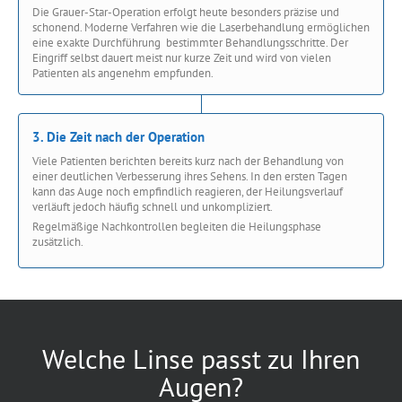
Die Grauer-Star-Operation erfolgt heute besonders präzise und
schonend. Moderne Verfahren wie die Laserbehandlung ermöglichen
eine exakte Durchführung bestimmter Behandlungsschritte. Der
Eingriff selbst dauert meist nur kurze Zeit und wird von vielen
Patienten als angenehm empfunden.
3. Die Zeit nach der Operation
Viele Patienten berichten bereits kurz nach der Behandlung von
einer deutlichen Verbesserung ihres Sehens. In den ersten Tagen
kann das Auge noch empfindlich reagieren, der Heilungsverlauf
verläuft jedoch häufig schnell und unkompliziert.
Regelmäßige Nachkontrollen begleiten die Heilungsphase
zusätzlich.
Welche Linse passt zu Ihren
Augen?