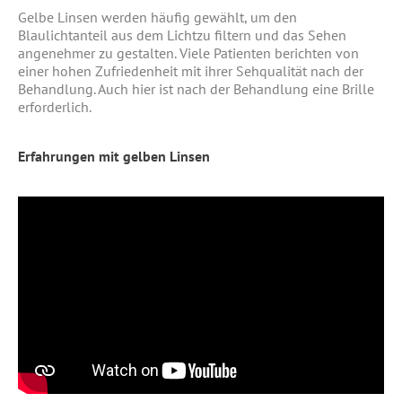
Gelbe Linsen werden häufig gewählt, um den
Blaulichtanteil aus dem Lichtzu filtern und das Sehen
angenehmer zu gestalten. Viele Patienten berichten von
einer hohen Zufriedenheit mit ihrer Sehqualität nach der
Behandlung. Auch hier ist nach der Behandlung eine Brille
erforderlich.
Erfahrungen mit gelben Linsen