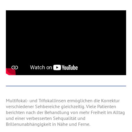
Multifokal- und Trifokallinsen ermöglichen die Korrektur
verschiedener Sehbereiche gleichzeitig. Viele Patienten
berichten nach der Behandlung von mehr Freiheit im Alltag
und einer verbesserten Sehqualität und
Brillenunabhängigkeit in Nähe und Ferne.