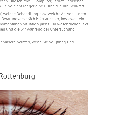
esen. Bildschirme – Computer, Tablet, Fernseher,
– sind nicht länger eine Hürde für Ihre Sehkraft.
f, welche Behandlung bzw. welche Art von Lasern
es Beratungsgespräch klärt auch ab, inwieweit ein
momentanen Situation passt. Ein wesentlicher Fakt
ötigen und die wir während der Untersuchung
genlasern beraten, wenn Sie volljährig und
 Rottenburg