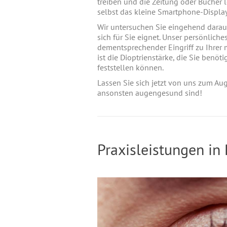
treiben und die Zeitung oder Bücher l
selbst das kleine Smartphone-Display 
Wir untersuchen Sie eingehend darau
sich für Sie eignet. Unser persönlich
dementsprechender Eingriff zu Ihrer 
ist die Dioptrienstärke, die Sie ben
feststellen können.
Lassen Sie sich jetzt von uns zum Au
ansonsten augengesund sind!
Praxisleistungen in