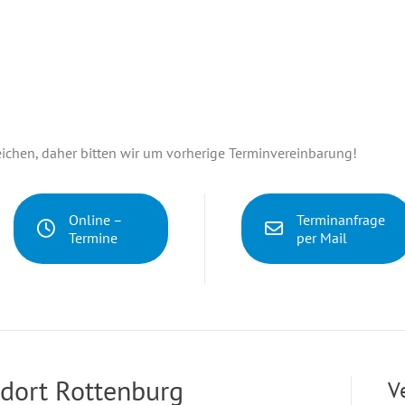
chen, daher bitten wir um vorherige Terminvereinbarung!
Online –
Terminanfrage
Termine
per Mail
dort Rottenburg
V