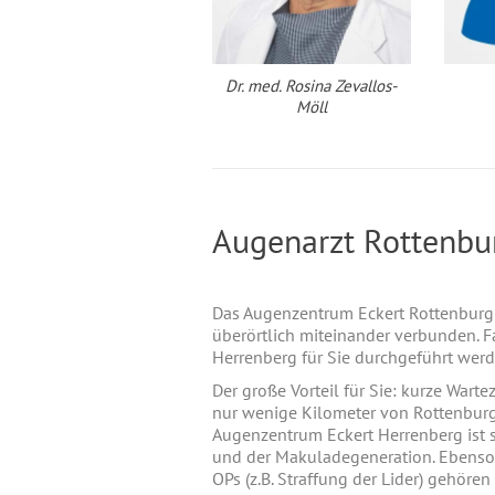
Dr. med. Rosina Zevallos-
Möll
Augenarzt Rottenbu
Das Augenzentrum Eckert Rottenburg
überörtlich miteinander verbunden. F
Herrenberg für Sie durchgeführt werd
Der große Vorteil für Sie: kurze Wart
nur wenige Kilometer von Rottenburg e
Augenzentrum Eckert Herrenberg ist s
und der Makuladegeneration. Ebenso
OPs (z.B. Straffung der Lider) gehören