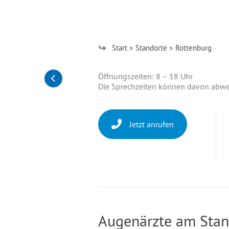
Start
Standorte
Rottenburg
Öffnungszeiten: 8 – 18 Uhr
Die Sprechzeiten können davon abwei
Jetzt anrufen
Augenärzte am Stan