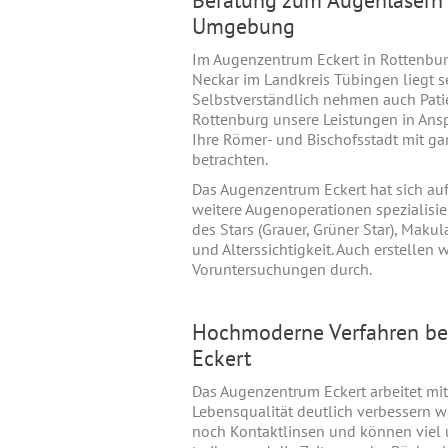
Umgebung
Im Augenzentrum Eckert in Rottenbur
Neckar im Landkreis Tübingen liegt se
Selbstverständlich nehmen auch Pat
Rottenburg unsere Leistungen in Ans
Ihre Römer- und Bischofsstadt mit g
betrachten.
Das Augenzentrum Eckert hat sich au
weitere Augenoperationen spezialisier
des Stars (Grauer, Grüner Star), Makul
und Alterssichtigkeit. Auch erstellen
Voruntersuchungen durch.
Hochmoderne Verfahren be
Eckert
Das Augenzentrum Eckert arbeitet mit 
Lebensqualität deutlich verbessern w
noch Kontaktlinsen und können viel 