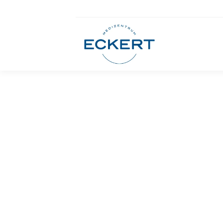
Augenarzt
Rottenburg
Adresse
Tübinger Straße 16
72108 Rottenburg
Anfahrt planen