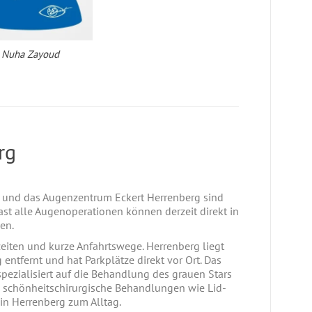
Nuha Zayoud
rg
 und das Augenzentrum Eckert Herrenberg sind
ast alle Augenoperationen können derzeit direkt in
en.
ezeiten und kurze Anfahrtswege. Herrenberg liegt
ntfernt und hat Parkplätze direkt vor Ort. Das
pezialisiert auf die Behandlung des grauen Stars
 schönheitschirurgische Behandlungen wie Lid-
 in Herrenberg zum Alltag.