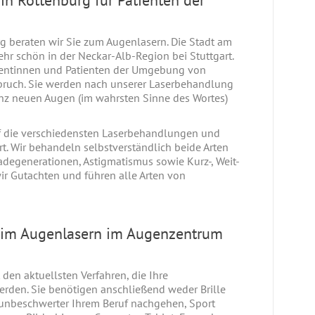
g beraten wir Sie zum Augenlasern. Die Stadt am
hr schön in der Neckar-Alb-Region bei Stuttgart.
ientinnen und Patienten der Umgebung von
pruch. Sie werden nach unserer Laserbehandlung
anz neuen Augen (im wahrsten Sinne des Wortes)
f die verschiedensten Laserbehandlungen und
t. Wir behandeln selbstverständlich beide Arten
a­de­generationen, Astigmatismus sowie Kurz-, Weit-
 wir Gutachten und führen alle Arten von
im Augenlasern im Augenzentrum
den aktuellsten Verfahren, die Ihre
erden. Sie benötigen anschließend weder Brille
unbeschwerter Ihrem Beruf nachgehen, Sport