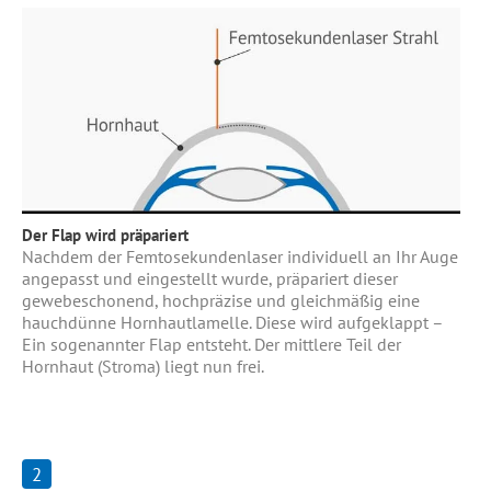
Der Flap wird präpariert
Nachdem der Femtosekundenlaser individuell an Ihr Auge
angepasst und eingestellt wurde, präpariert dieser
gewebeschonend, hochpräzise und gleichmäßig eine
hauchdünne Hornhautlamelle. Diese wird aufgeklappt –
Ein sogenannter Flap entsteht. Der mittlere Teil der
Hornhaut (Stroma) liegt nun frei.