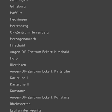
Günzburg
Haßfurt
Hechingen
Herrenberg
OP-Zentrum Herrenberg
Herzogenaurach
Hirschaid
Augen-OP-Zentrum Eckert: Hirschaid
Horb
Illertissen
Augen-OP-Zentrum Eckert: Karlsruhe
Karlsruhe I
Karlsruhe II
Konstanz
Augen-OP-Zentrum Eckert: Konstanz
Rheinstetten
Lauf an der Pegnitz