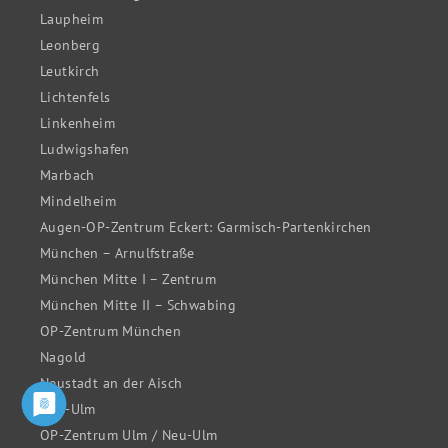
Laupheim
Leonberg
Leutkirch
Lichtenfels
Linkenheim
Ludwigshafen
Marbach
Mindelheim
Augen-OP-Zentrum Eckert: Garmisch-Partenkirchen
München – Arnulfstraße
München Mitte I – Zentrum
München Mitte II – Schwabing
OP-Zentrum München
Nagold
Neustadt an der Aisch
Neu-Ulm
OP-Zentrum Ulm / Neu-Ulm