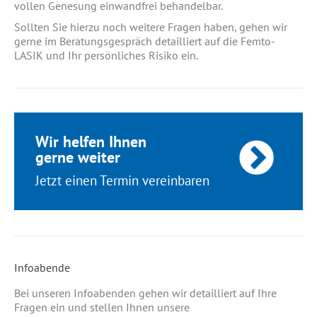
vollen Genesung einwandfrei behandelbar.
Sollten Sie hierzu noch weitere Fragen haben, gehen wir
gerne im Beratungsgespräch detailliert auf die Femto-
LASIK und Ihr persönliches Risiko ein.
Wir helfen Ihnen
gerne weiter
Jetzt einen Termin vereinbaren
Infoabende
Bei unseren Infoabenden gehen wir detailliert auf Ihre
Fragen ein und stellen Ihnen unsere