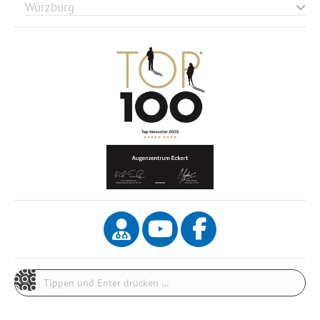
Würzburg
Search: