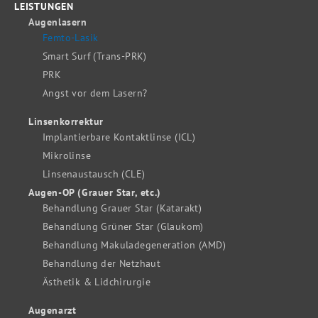
LEISTUNGEN
Augenlasern
Femto-Lasik
Smart Surf (Trans-PRK)
PRK
Angst vor dem Lasern?
Linsenkorrektur
Implantierbare Kontaktlinse (ICL)
Mikrolinse
Linsenaustausch (CLE)
Augen-OP (Grauer Star, etc.)
Behandlung Grauer Star (Katarakt)
Behandlung Grüner Star (Glaukom)
Behandlung Makuladegeneration (AMD)
Behandlung der Netzhaut
Ästhetik & Lidchirurgie
Augenarzt