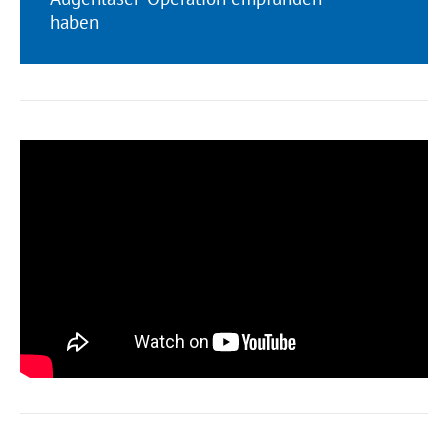
haben
Sind Sie geeignet?