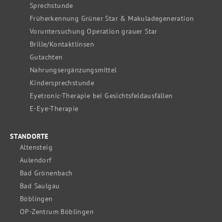
Sprechstunde
Früherkennung Grüner Star & Makuladegeneration
Voruntersuchung Operation grauer Star
Brille/Kontaktlinsen
Gutachten
Nahrungsergänzungsmittel
Kindersprechstunde
Eyetronic-Therapie bei Gesichtsfeldausfällen
E-Eye-Therapie
STANDORTE
Altensteig
Aulendorf
Bad Grönenbach
Bad Saulgau
Böblingen
OP-Zentrum Böblingen