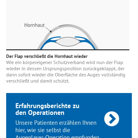
Der Flap verschließt die Hornhaut wieder
Wie ein körpereigener Schutzverband wird nun der Flap
wieder in dessen Ursprungsposition zurückgeklappt, der
dann sofort wieder die Oberfläche des Auges vollständig
verschließt und damit schützt.
Erfahrungsberichte zu
den Operationen
Unsere Patienten erzählen Ihnen
hier, wie sie selbst die
Augenlaser-Operation empfunden