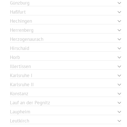
Günzburg
Haßfurt
Hechingen
Herrenberg
Herzogenaurach
Hirschaid
Horb
Illertissen
Karlsruhe I
Karlsruhe II
Konstanz
Lauf an der Pegnitz
Laupheim
Leutkirch