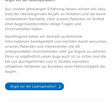
Aus unserer jahrelangen Erfahrung heraus wissen wir, dass,
trotz der überwiegenden Anzahl an Vorteilen und der kaum
vorhandenen Nachteile, viele unserer Patienten im Vorfeld
einer Augenlaserkorrektur einige Fragen und
Unsicherheiten haben.
Nachfolgend haben wir deshalb ausführliche
Informationen bereitgestellt und möchten damit versuchen,
unseren Patienten und Interessenten die oft
unbegründeten Unsicherheiten oder gar Ängste zu nehmen.
Denn so empfindlich unser Auge auch ist, so sicher sind die
bei uns durchgeführten und in Studien erprobten
refraktiven Verfahren zur Korrektur einer Fehlsichtigkeit der
Augen.
Angst vor der Laseroperation?