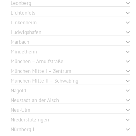
Leonberg
Lichtenfels
Linkenheim
Ludwigshafen
Marbach
Mindelheim
München – Arnulfstraße
München Mitte I – Zentrum
München Mitte II – Schwabing
Nagold
Neustadt an der Aisch
Neu-Ulm
Niederstotzingen
Nürnberg I