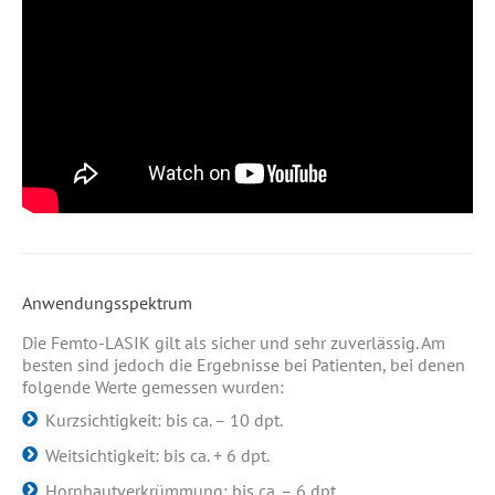
Anwendungsspektrum
Die Femto-LASIK gilt als sicher und sehr zuverlässig. Am
besten sind jedoch die Ergebnisse bei Patienten, bei denen
folgende Werte gemessen wurden:
Kurzsichtigkeit: bis ca. – 10 dpt.
Weitsichtigkeit: bis ca. + 6 dpt.
Hornhautverkrümmung: bis ca. – 6 dpt.