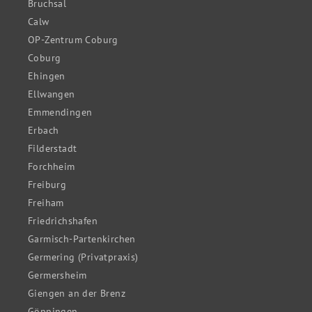
Bruchsal
Calw
OP-Zentrum Coburg
Coburg
Ehingen
Ellwangen
Emmendingen
Erbach
Filderstadt
Forchheim
Freiburg
Freiham
Friedrichshafen
Garmisch-Partenkirchen
Germering (Privatpraxis)
Germersheim
Giengen an der Brenz
Göppingen