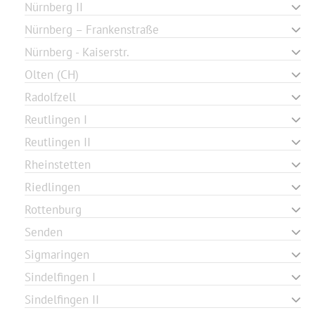
Nürnberg II
Nürnberg – Frankenstraße
Nürnberg - Kaiserstr.
Olten (CH)
Radolfzell
Reutlingen I
Reutlingen II
Rheinstetten
Riedlingen
Rottenburg
Senden
Sigmaringen
Sindelfingen I
Sindelfingen II