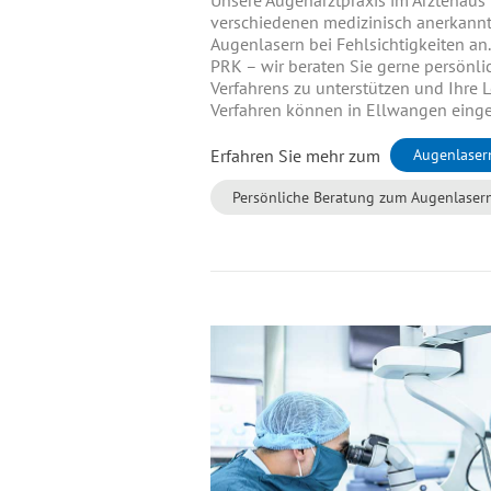
verschiedenen medizinisch anerkann
Augenlasern bei Fehlsichtigkeiten an
PRK – wir beraten Sie gerne persönli
Verfahrens zu unterstützen und Ihre L
Verfahren können in Ellwangen einge
Erfahren Sie mehr zum
Augenlaser
Persönliche Beratung zum Augenlaser