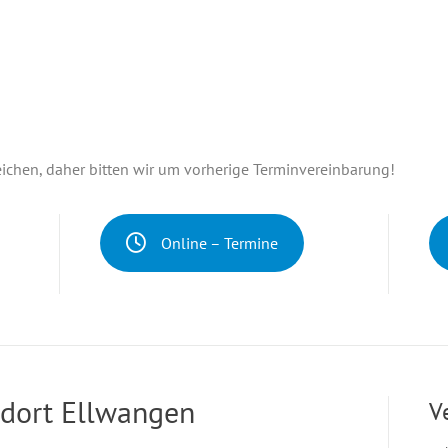
chen, daher bitten wir um vorherige Terminvereinbarung!
Online – Termine
dort Ellwangen
V