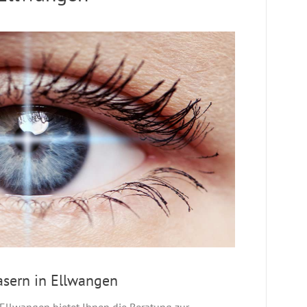
sern in Ellwangen
Ellwangen bietet Ihnen die Beratung zur