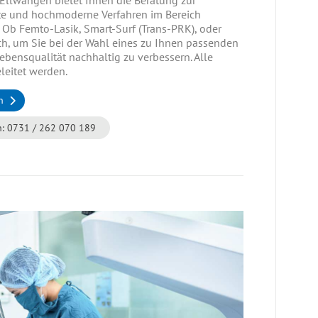
te und hochmoderne Verfahren im Bereich
. Ob Femto-Lasik, Smart-Surf (Trans-PRK), oder
ch, um Sie bei der Wahl eines zu Ihnen passenden
ebensqualität nachhaltig zu verbessern. Alle
leitet werden.
n
n:
0731 / 262 070 189