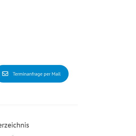
Terminanfrage per Mail
erzeichnis