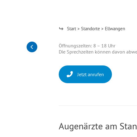
Start
Standorte
Ellwangen
Öffnungszeiten: 8 – 18 Uhr
Die Sprechzeiten können davon abwei
Jetzt anrufen
Augenärzte am Stan