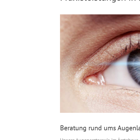
Beratung rund ums Augenla
Unsere Augenarztpraxis im Ärztehaus 