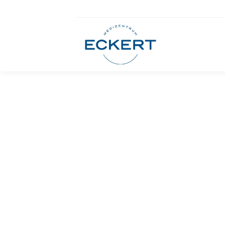
Augenarzt
Ellwangen
Adresse
Karlstraße 1
73479 Ellwangen
Anfahrt planen