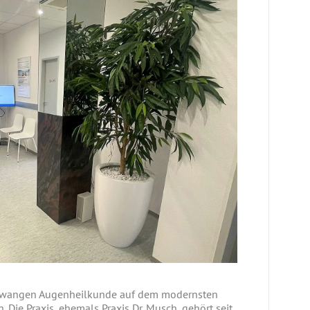
Ellwangen Augenheilkunde auf dem modernsten
 Die Praxis, ehemals Praxis Dr. Musch, gehört seit