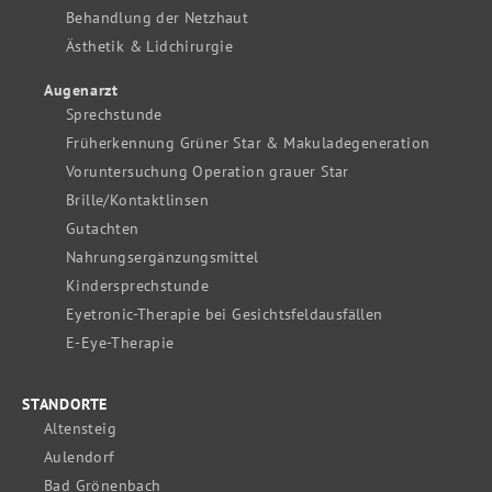
Behandlung der Netzhaut
Ästhetik & Lidchirurgie
Augenarzt
Sprechstunde
Früherkennung Grüner Star & Makuladegeneration
Voruntersuchung Operation grauer Star
Brille/Kontaktlinsen
Gutachten
Nahrungsergänzungsmittel
Kindersprechstunde
Eyetronic-Therapie bei Gesichtsfeldausfällen
E-Eye-Therapie
STANDORTE
Altensteig
Aulendorf
Bad Grönenbach