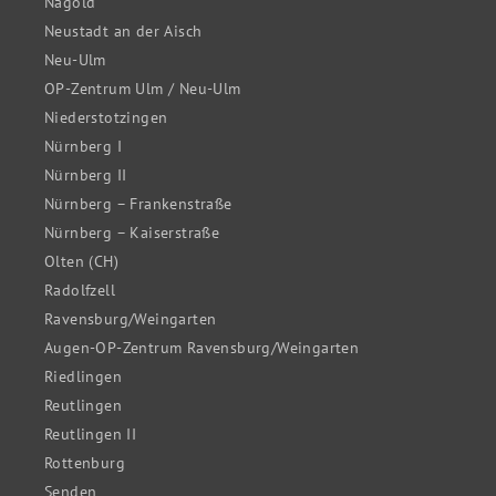
Nagold
Neustadt an der Aisch
Neu-Ulm
OP-Zentrum Ulm / Neu-Ulm
Niederstotzingen
Nürnberg I
Nürnberg II
Nürnberg – Frankenstraße
Nürnberg – Kaiserstraße
Olten (CH)
Radolfzell
Ravensburg/Weingarten
Augen-OP-Zentrum Ravensburg/Weingarten
Riedlingen
Reutlingen
Reutlingen II
Rottenburg
Senden