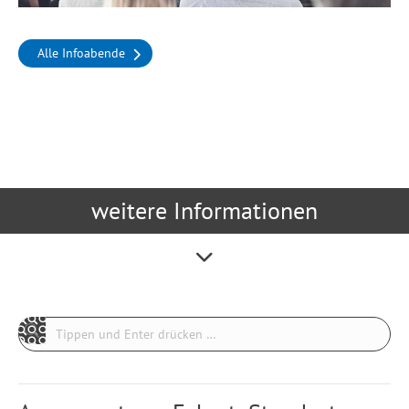
Alle Infoabende
weitere Informationen
Search: