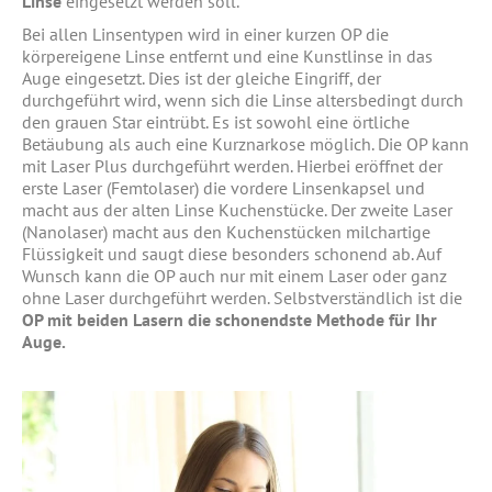
Linse
eingesetzt werden soll.
Bei allen Linsentypen wird in einer kurzen OP die
körpereigene Linse entfernt und eine Kunstlinse in das
Auge eingesetzt. Dies ist der gleiche Eingriff, der
durchgeführt wird, wenn sich die Linse altersbedingt durch
den grauen Star eintrübt. Es ist sowohl eine örtliche
Betäubung als auch eine Kurznarkose möglich. Die OP kann
mit Laser Plus durchgeführt werden. Hierbei eröffnet der
erste Laser (Femtolaser) die vordere Linsenkapsel und
macht aus der alten Linse Kuchenstücke. Der zweite Laser
(Nanolaser) macht aus den Kuchenstücken milchartige
Flüssigkeit und saugt diese besonders schonend ab. Auf
Wunsch kann die OP auch nur mit einem Laser oder ganz
ohne Laser durchgeführt werden. Selbstverständlich ist die
OP mit beiden Lasern die schonendste Methode für Ihr
Auge.