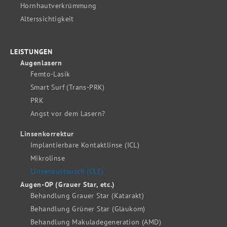
Hornhautverkrümmung
Alterssichtigkeit
LEISTUNGEN
Augenlasern
Femto-Lasik
Smart Surf (Trans-PRK)
PRK
Angst vor dem Lasern?
Linsenkorrektur
Implantierbare Kontaktlinse (ICL)
Mikrolinse
Linsenaustausch (CLE)
Augen-OP (Grauer Star, etc.)
Behandlung Grauer Star (Katarakt)
Behandlung Grüner Star (Glaukom)
Behandlung Makuladegeneration (AMD)