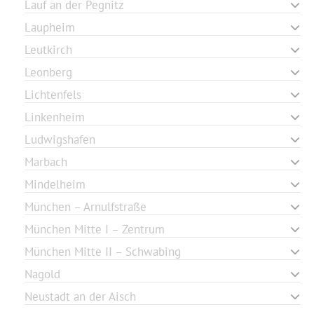
Lauf an der Pegnitz
Laupheim
Leutkirch
Leonberg
Lichtenfels
Linkenheim
Ludwigshafen
Marbach
Mindelheim
München – Arnulfstraße
München Mitte I – Zentrum
München Mitte II – Schwabing
Nagold
Neustadt an der Aisch