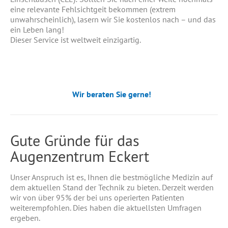
eine relevante Fehlsichtgeit bekommen (extrem
unwahrscheinlich), lasern wir Sie kostenlos nach – und das
ein Leben lang!
Dieser Service ist weltweit einzigartig.
Haben Sie noch Fragen zum CLE-
Verfahren oder ist Ihnen etwas unklar?
Wir beraten Sie gerne!
Gute Gründe für das
Augenzentrum Eckert
Unser Anspruch ist es, Ihnen die bestmögliche Medizin auf
dem aktuellen Stand der Technik zu bieten. Derzeit werden
wir von über 95% der bei uns operierten Patienten
weiterempfohlen. Dies haben die aktuellsten Umfragen
ergeben.