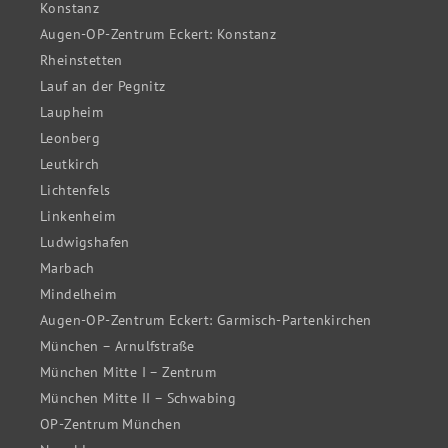
Konstanz
Augen-OP-Zentrum Eckert: Konstanz
Rheinstetten
Lauf an der Pegnitz
Laupheim
Leonberg
Leutkirch
Lichtenfels
Linkenheim
Ludwigshafen
Marbach
Mindelheim
Augen-OP-Zentrum Eckert: Garmisch-Partenkirchen
München – Arnulfstraße
München Mitte I – Zentrum
München Mitte II – Schwabing
OP-Zentrum München