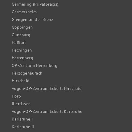
Germering (Privatpraxis)
Germersheim
Giengen an der Brenz
Göppingen
Günzburg
Haßfurt
Hechingen
Herrenberg
OP-Zentrum Herrenberg
Herzogenaurach
Hirschaid
Augen-OP-Zentrum Eckert: Hirschaid
Horb
Illertissen
Augen-OP-Zentrum Eckert: Karlsruhe
Karlsruhe I
Karlsruhe II