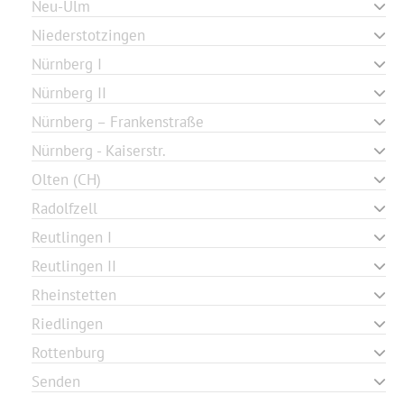
Neu-Ulm
Niederstotzingen
Nürnberg I
Nürnberg II
Nürnberg – Frankenstraße
Nürnberg - Kaiserstr.
Olten (CH)
Radolfzell
Reutlingen I
Reutlingen II
Rheinstetten
Riedlingen
Rottenburg
Senden