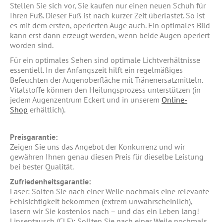
Stellen Sie sich vor, Sie kaufen nur einen neuen Schuh für
Ihren Fuß. Dieser Fuß ist nach kurzer Zeit überlastet. So ist
es mit dem ersten, operierten Auge auch. Ein optimales Bild
kann erst dann erzeugt werden, wenn beide Augen operiert
worden sind.
Für ein optimales Sehen sind optimale Lichtverhältnisse
essentiell. In der Anfangszeit hilft ein regelmäßiges
Befeuchten der Augenoberfläche mit Tränenersatzmitteln.
Vitalstoffe können den Heilungsprozess unterstützen (in
jedem Augenzentrum Eckert und in unserem
Online-
Shop
erhältlich).
Preisgarantie:
Zeigen Sie uns das Angebot der Konkurrenz und wir
gewähren Ihnen genau diesen Preis für dieselbe Leistung
bei bester Qualität.
Zufriedenheitsgarantie:
Laser: Solten Sie nach einer Weile nochmals eine relevante
Fehlsichtigkeit bekommen (extrem unwahrscheinlich),
lasern wir Sie kostenlos nach – und das ein Leben lang!
Linsentausch (CLE): Sollten Sie nach einer Weile nochmals