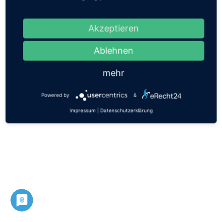
Akzeptieren
Ablehnen
mehr
Powered by
&
Impressum
|
Datenschutzerklärung