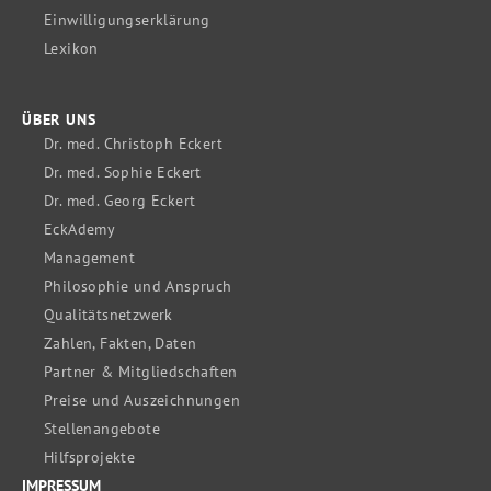
Einwilligungserklärung
Lexikon
ÜBER UNS
Dr. med. Christoph Eckert
Dr. med. Sophie Eckert
Dr. med. Georg Eckert
EckAdemy
Management
Philosophie und Anspruch
Qualitätsnetzwerk
Zahlen, Fakten, Daten
Partner & Mitgliedschaften
Preise und Auszeichnungen
Stellenangebote
Hilfsprojekte
IMPRESSUM