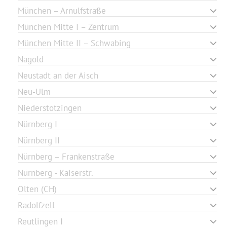
München – Arnulfstraße
München Mitte I – Zentrum
München Mitte II – Schwabing
Nagold
Neustadt an der Aisch
Neu-Ulm
Niederstotzingen
Nürnberg I
Nürnberg II
Nürnberg – Frankenstraße
Nürnberg - Kaiserstr.
Olten (CH)
Radolfzell
Reutlingen I