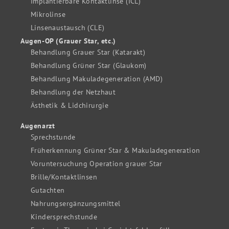
Implantierbare Kontaktlinse (ICL)
Mikrolinse
Linsenaustausch (CLE)
Augen-OP (Grauer Star, etc.)
Behandlung Grauer Star (Katarakt)
Behandlung Grüner Star (Glaukom)
Behandlung Makuladegeneration (AMD)
Behandlung der Netzhaut
Ästhetik & Lidchirurgie
Augenarzt
Sprechstunde
Früherkennung Grüner Star & Makuladegeneration
Voruntersuchung Operation grauer Star
Brille/Kontaktlinsen
Gutachten
Nahrungsergänzungsmittel
Kindersprechstunde