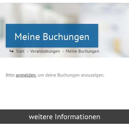
Meine Buchungen
Sie befinden sich hier:
Start
Veranstaltungen
Meine Buchungen
Bitte
anmelden
, um deine Buchungen anzuzeigen.
weitere Informationen