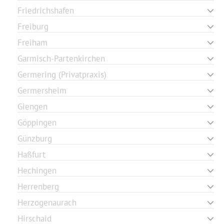
Friedrichshafen
Freiburg
Freiham
Garmisch-Partenkirchen
Germering (Privatpraxis)
Germersheim
Giengen
Göppingen
Günzburg
Haßfurt
Hechingen
Herrenberg
Herzogenaurach
Hirschaid