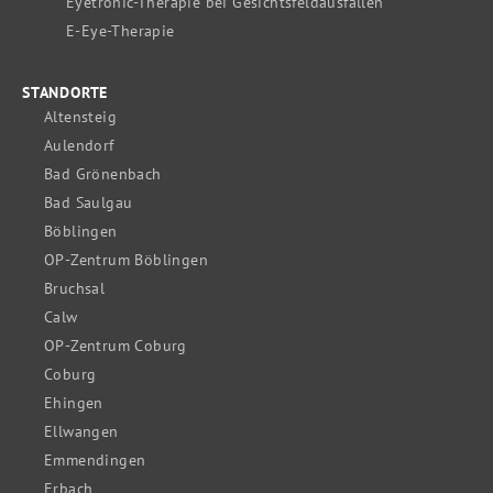
Eyetronic-Therapie bei Gesichtsfeldausfällen
E-Eye-Therapie
STANDORTE
Altensteig
Aulendorf
Bad Grönenbach
Bad Saulgau
Böblingen
OP-Zentrum Böblingen
Bruchsal
Calw
OP-Zentrum Coburg
Coburg
Ehingen
Ellwangen
Emmendingen
Erbach