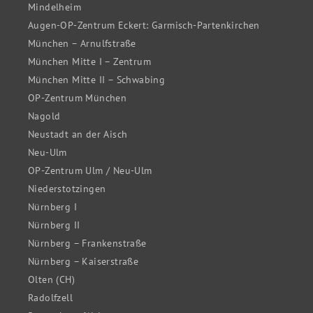
Mindelheim
Augen-OP-Zentrum Eckert: Garmisch-Partenkirchen
München – Arnulfstraße
München Mitte I – Zentrum
München Mitte II – Schwabing
OP-Zentrum München
Nagold
Neustadt an der Aisch
Neu-Ulm
OP-Zentrum Ulm / Neu-Ulm
Niederstotzingen
Nürnberg I
Nürnberg II
Nürnberg – Frankenstraße
Nürnberg – Kaiserstraße
Olten (CH)
Radolfzell