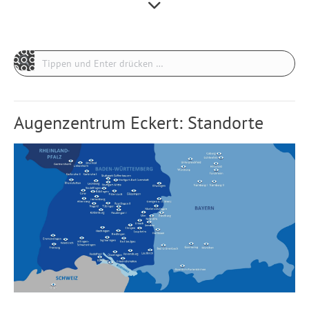
Search:
Augenzentrum Eckert: Standorte