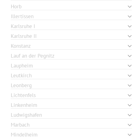
Horb
Illertissen
Karlsruhe I
Karlsruhe II
Konstanz
Lauf an der Pegnitz
Laupheim
Leutkirch
Leonberg
Lichtenfels
Linkenheim
Ludwigshafen
Marbach
Mindelheim