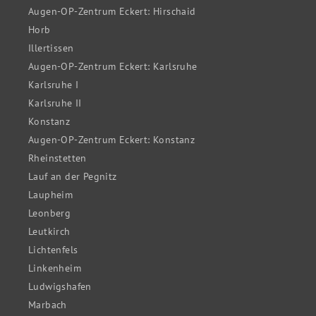
Augen-OP-Zentrum Eckert: Hirschaid
Horb
Illertissen
Augen-OP-Zentrum Eckert: Karlsruhe
Karlsruhe I
Karlsruhe II
Konstanz
Augen-OP-Zentrum Eckert: Konstanz
Rheinstetten
Lauf an der Pegnitz
Laupheim
Leonberg
Leutkirch
Lichtenfels
Linkenheim
Ludwigshafen
Marbach