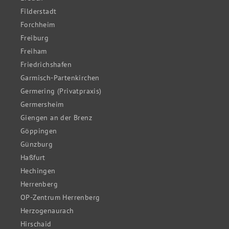
Filderstadt
Forchheim
Freiburg
Freiham
Friedrichshafen
Garmisch-Partenkirchen
Germering (Privatpraxis)
Germersheim
Giengen an der Brenz
Göppingen
Günzburg
Haßfurt
Hechingen
Herrenberg
OP-Zentrum Herrenberg
Herzogenaurach
Hirschaid