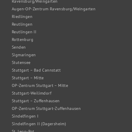
Ravensburg/Weingarten
Augen-OP-Zentrum Ravensburg/Weingarten
Riedlingen
Reutlingen
Reutlingen II
Rottenburg
Senden
Sigmaringen
Stutensee
Stuttgart – Bad Cannstatt
Stuttgart – Mitte
OP-Zentrum Stuttgart – Mitte
Stuttgart-Weilimdorf
Stuttgart – Zuffenhausen
OP-Zentrum Stuttgart-Zuffenhausen
Sindelfingen I
Sindelfingen II (Dagersheim)
St. Leon-Rot