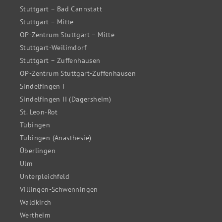
Stuttgart – Bad Cannstatt
Stuttgart – Mitte
OP-Zentrum Stuttgart – Mitte
Stuttgart-Weilimdorf
Stuttgart – Zuffenhausen
OP-Zentrum Stuttgart-Zuffenhausen
Sindelfingen I
Sindelfingen II (Dagersheim)
St. Leon-Rot
Tübingen
Tübingen (Anästhesie)
Überlingen
Ulm
Unterpleichfeld
Villingen-Schwenningen
Waldkirch
Wertheim