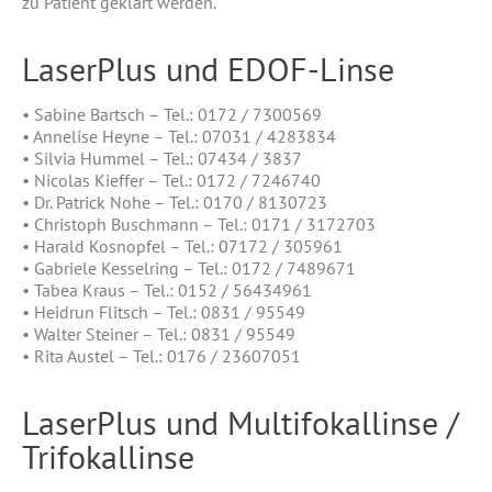
zu Patient geklärt werden.
LaserPlus und EDOF-Linse
• Sabine Bartsch – Tel.: 0172 / 7300569
• Annelise Heyne – Tel.: 07031 / 4283834
• Silvia Hummel – Tel.: 07434 / 3837
• Nicolas Kieffer – Tel.: 0172 / 7246740
• Dr. Patrick Nohe – Tel.: 0170 / 8130723
• Christoph Buschmann – Tel.: 0171 / 3172703
• Harald Kosnopfel – Tel.: 07172 / 305961
• Gabriele Kesselring – Tel.: 0172 / 7489671
• Tabea Kraus – Tel.: 0152 / 56434961
• Heidrun Flitsch – Tel.: 0831 / 95549
• Walter Steiner – Tel.: 0831 / 95549
• Rita Austel – Tel.: 0176 / 23607051
LaserPlus und Multifokallinse /
Trifokallinse