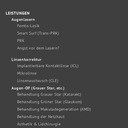
LEISTUNGEN
Augenlasern
Femto-Lasik
Smart Surf (Trans-PRK)
PRK
Angst vor dem Lasern?
Linsenkorrektur
Implantierbare Kontaktlinse (ICL)
Mikrolinse
Linsenaustausch (CLE)
Augen-OP (Grauer Star, etc.)
Behandlung Grauer Star (Katarakt)
Behandlung Grüner Star (Glaukom)
Behandlung Makuladegeneration (AMD)
Behandlung der Netzhaut
Ästhetik & Lidchirurgie