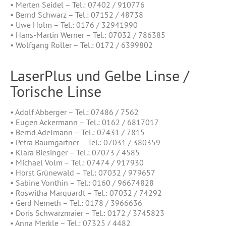
• Merten Seidel – Tel.: 07402 / 910776
• Bernd Schwarz – Tel.: 07152 / 48738
• Uwe Holm – Tel.: 0176 / 32941990
• Hans-Martin Werner – Tel.: 07032 / 786385
• Wolfgang Roller – Tel.: 0172 / 6399802
LaserPlus und Gelbe Linse /
Torische Linse
• Adolf Abberger – Tel.: 07486 / 7562
• Eugen Ackermann – Tel.: 0162 / 6817017
• Bernd Adelmann – Tel.: 07431 / 7815
• Petra Baumgärtner – Tel.: 07031 / 380359
• Klara Biesinger – Tel.: 07073 / 4585
• Michael Volm – Tel.: 07474 / 917930
• Horst Grünewald – Tel.: 07032 / 979657
• Sabine Vonthin – Tel.: 0160 / 96674828
• Roswitha Marquardt – Tel.: 07032 / 74292
• Gerd Nemeth – Tel.: 0178 / 3966636
• Doris Schwarzmaier – Tel.: 0172 / 3745823
• Anna Merkle – Tel.: 07325 / 4482