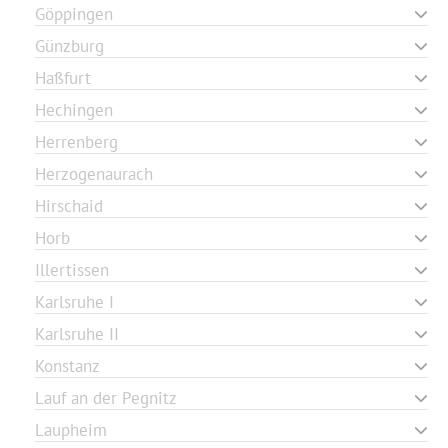
Göppingen
Günzburg
Haßfurt
Hechingen
Herrenberg
Herzogenaurach
Hirschaid
Horb
Illertissen
Karlsruhe I
Karlsruhe II
Konstanz
Lauf an der Pegnitz
Laupheim