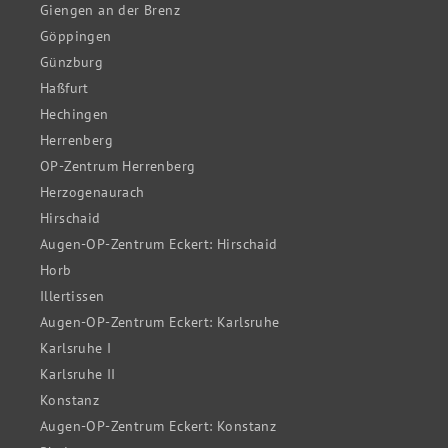
Giengen an der Brenz
Göppingen
Günzburg
Haßfurt
Hechingen
Herrenberg
OP-Zentrum Herrenberg
Herzogenaurach
Hirschaid
Augen-OP-Zentrum Eckert: Hirschaid
Horb
Illertissen
Augen-OP-Zentrum Eckert: Karlsruhe
Karlsruhe I
Karlsruhe II
Konstanz
Augen-OP-Zentrum Eckert: Konstanz