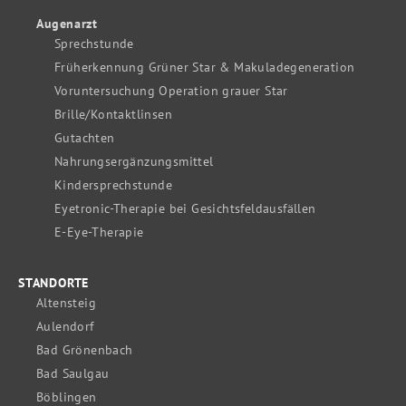
Augenarzt
Sprechstunde
Früherkennung Grüner Star & Makuladegeneration
Voruntersuchung Operation grauer Star
Brille/Kontaktlinsen
Gutachten
Nahrungsergänzungsmittel
Kindersprechstunde
Eyetronic-Therapie bei Gesichtsfeldausfällen
E-Eye-Therapie
STANDORTE
Altensteig
Aulendorf
Bad Grönenbach
Bad Saulgau
Böblingen