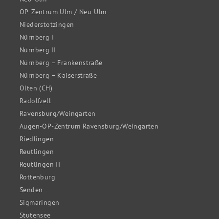
OP-Zentrum Ulm / Neu-Ulm
Niederstotzingen
Nürnberg I
Nürnberg II
Nürnberg – Frankenstraße
Nürnberg – Kaiserstraße
Olten (CH)
Radolfzell
Ravensburg/Weingarten
Augen-OP-Zentrum Ravensburg/Weingarten
Riedlingen
Reutlingen
Reutlingen II
Rottenburg
Senden
Sigmaringen
Stutensee