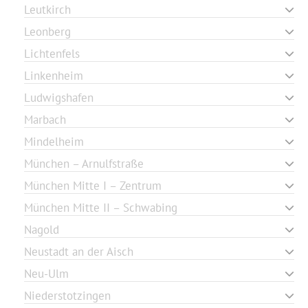
Leutkirch
Leonberg
Lichtenfels
Linkenheim
Ludwigshafen
Marbach
Mindelheim
München – Arnulfstraße
München Mitte I – Zentrum
München Mitte II – Schwabing
Nagold
Neustadt an der Aisch
Neu-Ulm
Niederstotzingen