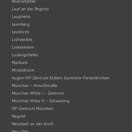
Rheinstetten
Lauf an der Pegnitz
Laupheim
Leonberg
Leutkirch
Lichtenfels
Linkenheim
Ludwigshafen
Marbach
Mindelheim
Augen-OP-Zentrum Eckert: Garmisch-Partenkirchen
München – Arnulfstraße
München Mitte I – Zentrum
München Mitte II – Schwabing
OP-Zentrum München
Nagold
Neustadt an der Aisch
Neu-Ulm