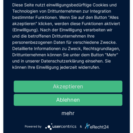
Wertheim
Diese Seite nutzt einwilligungsbedürftige Cookies und
Technologien von Drittunternehmen zur Integration
Würzburg
bestimmter Funktionen. Wenn Sie auf den Button "Alles
akzeptieren" klicken, werden diese Funktionen aktiviert
(Einwilligung). Nach der Einwilligung verarbeiten wir
und die betroffenen Drittunternehmen Ihre
personenbezogenen Daten für verschiedene Zwecke.
Detaillierte Informationen zu Zweck, Rechtsgrundlagen,
Drittunternehmen können Sie unter dem Button "Mehr"
und in unserer Datenschutzerklärung einsehen. Sie
können Ihre Einwilligung jederzeit widerrufen.
Akzeptieren
Ablehnen
mehr
Search:
Powered by
&