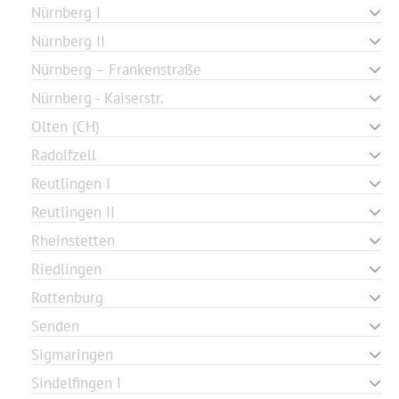
Nürnberg I
Nürnberg II
Nürnberg – Frankenstraße
Nürnberg - Kaiserstr.
Olten (CH)
Radolfzell
Reutlingen I
Reutlingen II
Rheinstetten
Riedlingen
Rottenburg
Senden
Sigmaringen
Sindelfingen I