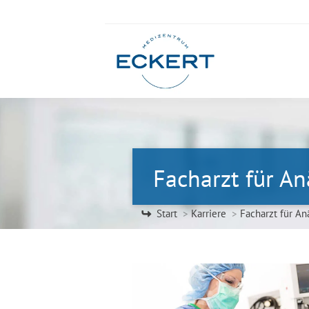
Facharzt für An
Sie befinden sich hier:
Start
Karriere
Facharzt für An