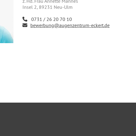
z. Hd. Frau Annette Mannes
Insel 2, 89231 Neu-Ulm
0731 / 26 20 70 10
bewerbung@augenzentrum-eckert.de