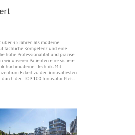
ert
t über 35 Jahren als moderne
auf fachliche Kompetenz und eine
ie hohe Professionalität und präzise
en wir unseren Patienten eine sichere
 hochmoderner Technik. Mit
nzentrum Eckert zu den innovativsten
 durch den TOP 100 Innovator Preis.