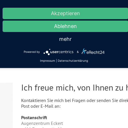
Akzeptieren
Ablehnen
mehr
Powered by
&
Impressum
|
Datenschutzerklärung
Ich freue mich, von Ihnen zu 
Kontaktieren Sie mich bei Fragen oder senden Sie dir
Post oder E-Mail an:
Postanschrift
Augenzentrum Eckert