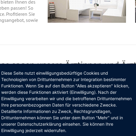
 bieten Ihnen des
Leben passen! So
e. Profitieren Sie
ngsangebot, sowie
as sagen unsere Ärztinnen und Ärz
Diese Seite nutzt einwilligungsbedürftige Cookies und
Technologien von Drittunternehmen zur Integration bestimmter
Funktionen. Wenn Sie auf den Button "Alles akzeptieren" klicken,
werden diese Funktionen aktiviert (Einwilligung). Nach der
Einwilligung verarbeiten wir und die betroffenen Drittunternehmen
Ihre personenbezogenen Daten für verschiedene Zwecke.
Detaillierte Informationen zu Zweck, Rechtsgrundlagen,
Drittunternehmen können Sie unter dem Button "Mehr" und in
unserer Datenschutzerklärung einsehen. Sie können Ihre
Einwilligung jederzeit widerrufen.