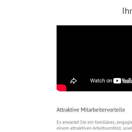
Ih
Attraktive Mitarbeitervorteile
Es erwartet Sie ein familiäres, engagi
einem attraktiven Arbeitsumfeld, sow