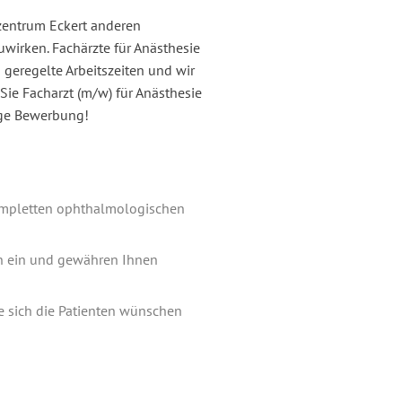
zentrum Eckert anderen
uwirken. Fachärzte für Anästhesie
geregelte Arbeitszeiten und wir
 Sie Facharzt (m/w) für Anästhesie
tige Bewerbung!
kompletten ophthalmologischen
en ein und gewähren Ihnen
ie sich die Patienten wünschen