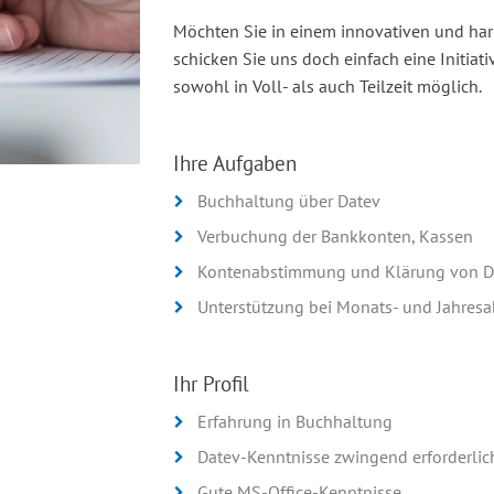
Möchten Sie in einem innovativen und ha
schicken Sie uns doch einfach eine Initiati
sowohl in Voll- als auch Teilzeit möglich.
Ihre Aufgaben
Buchhaltung über Datev
Verbuchung der Bankkonten, Kassen
Kontenabstimmung und Klärung von Di
Unterstützung bei Monats- und Jahres
Ihr Profil
Erfahrung in Buchhaltung
Datev-Kenntnisse zwingend erforderlic
Gute MS-Office-Kenntnisse