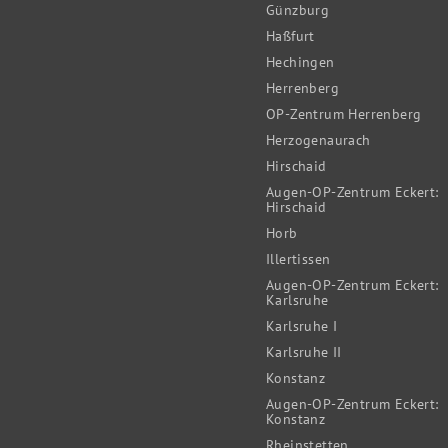
Günzburg
Haßfurt
Hechingen
Herrenberg
OP-Zentrum Herrenberg
Herzogenaurach
Hirschaid
Augen-OP-Zentrum Eckert:
Hirschaid
Horb
Illertissen
Augen-OP-Zentrum Eckert:
Karlsruhe
Karlsruhe I
Karlsruhe II
Konstanz
Augen-OP-Zentrum Eckert:
Konstanz
Rheinstetten