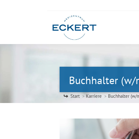
Buchhalter (w/
Sie befinden sich hier:
Start
Karriere
Buchhalter (w/