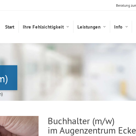
Beratung zu
Start
Ihre Fehlsichtigkeit
Leistungen
Info
m)
m)
Buchhalter (m/w)
im Augenzentrum Ecke