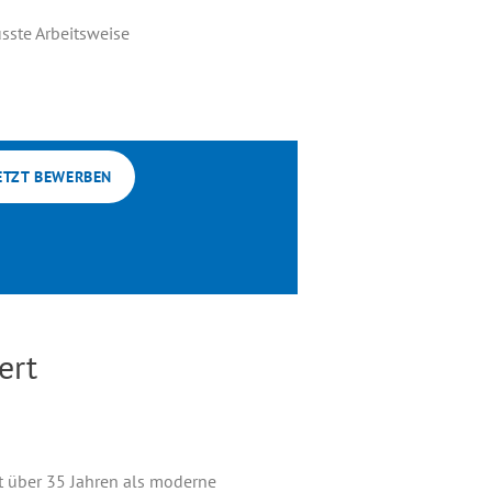
ste Arbeitsweise
ETZT BEWERBEN
ert
t über 35 Jahren als moderne