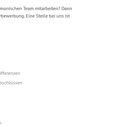
rmonischen Team mitarbeiten? Dann
vbewerbung. Eine Stelle bei uns ist
fferenzen
abschlüssen
h