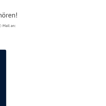
hören!
E-Mail an: