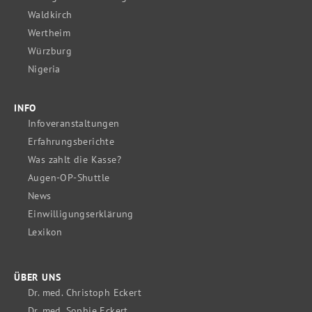
Waldkirch
Wertheim
Würzburg
Nigeria
INFO
Infoveranstaltungen
Erfahrungsberichte
Was zahlt die Kasse?
Augen-OP-Shuttle
News
Einwilligungserklärung
Lexikon
ÜBER UNS
Dr. med. Christoph Eckert
Dr. med. Sophie Eckert