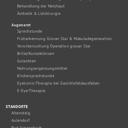
Behandlung der Netzhaut
Ästhetik & Lidchirurgie
Augenarzt
Sprechstunde
Früherkennung Grüner Star & Makuladegeneration
Voruntersuchung Operation grauer Star
Brille/Kontaktlinsen
Gutachten
Nahrungsergänzungsmittel
Kindersprechstunde
Eyetronic-Therapie bei Gesichtsfeldausfällen
E-Eye-Therapie
STANDORTE
Altensteig
Aulendorf
Bad Grönenbach