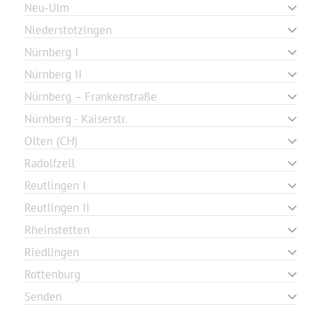
Neu-Ulm
Niederstotzingen
Nürnberg I
Nürnberg II
Nürnberg – Frankenstraße
Nürnberg - Kaiserstr.
Olten (CH)
Radolfzell
Reutlingen I
Reutlingen II
Rheinstetten
Riedlingen
Rottenburg
Senden