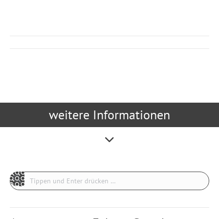
Kommentarnavigation
weitere Informationen
Search: