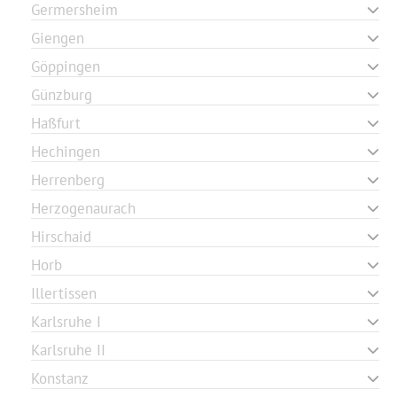
Germersheim
Giengen
Göppingen
Günzburg
Haßfurt
Hechingen
Herrenberg
Herzogenaurach
Hirschaid
Horb
Illertissen
Karlsruhe I
Karlsruhe II
Konstanz