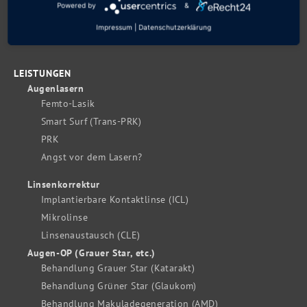
Powered by
&
Hornhautverkrümmung
Alterssichtigkeit
Impressum
|
Datenschutzerklärung
LEISTUNGEN
Augenlasern
Femto-Lasik
Smart Surf (Trans-PRK)
PRK
Angst vor dem Lasern?
Linsenkorrektur
Implantierbare Kontaktlinse (ICL)
Mikrolinse
Linsenaustausch (CLE)
Augen-OP (Grauer Star, etc.)
Behandlung Grauer Star (Katarakt)
Behandlung Grüner Star (Glaukom)
Behandlung Makuladegeneration (AMD)