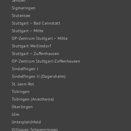
Senden
Sigmaringen
Stutensee
Stuttgart – Bad Cannstatt
Stuttgart – Mitte
OP-Zentrum Stuttgart – Mitte
Stuttgart-Weilimdorf
Stuttgart – Zuffenhausen
OP-Zentrum Stuttgart-Zuffenhausen
Sindelfingen I
Sindelfingen II (Dagersheim)
St. Leon-Rot
Tübingen
Tübingen (Anästhesie)
Überlingen
Ulm
Unterpleichfeld
Villingen-Schwenningen