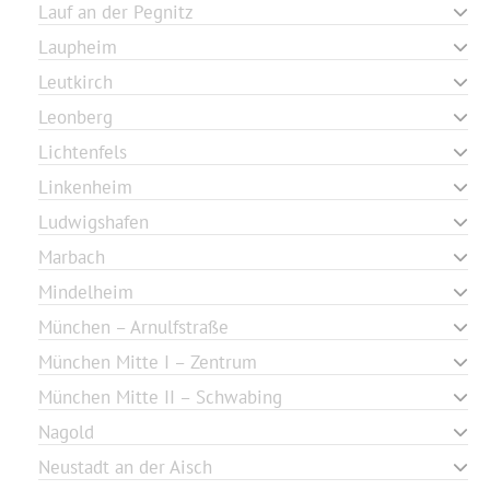
Lauf an der Pegnitz
Laupheim
Leutkirch
Leonberg
Lichtenfels
Linkenheim
Ludwigshafen
Marbach
Mindelheim
München – Arnulfstraße
München Mitte I – Zentrum
München Mitte II – Schwabing
Nagold
Neustadt an der Aisch