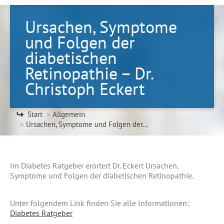
Ursachen, Symptome
und Folgen der
diabetischen
Retinopathie – Dr.
Christoph Eckert
Sie befinden sich hier:
Start
Allgemein
Ursachen, Symptome und Folgen der…
Im Diabetes Ratgeber erörtert Dr. Eckert Ursachen,
Symptome und Folgen der diabetischen Retinopathie.
Unter folgendem Link finden Sie alle Informationen:
Diabetes Ratgeber