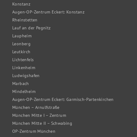
Konstanz
Augen-OP-Zentrum Eckert: Konstanz
Rheinstetten
Lauf an der Pegnitz
Laupheim
Leonberg
Leutkirch
Lichtenfels
Linkenheim
Ludwigshafen
Marbach
Mindelheim
Augen-OP-Zentrum Eckert: Garmisch-Partenkirchen
München – Arnulfstraße
München Mitte I – Zentrum
München Mitte II – Schwabing
OP-Zentrum München