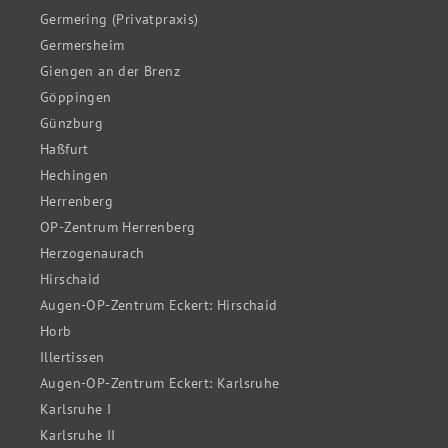
Germering (Privatpraxis)
Germersheim
Giengen an der Brenz
Göppingen
Günzburg
Haßfurt
Hechingen
Herrenberg
OP-Zentrum Herrenberg
Herzogenaurach
Hirschaid
Augen-OP-Zentrum Eckert: Hirschaid
Horb
Illertissen
Augen-OP-Zentrum Eckert: Karlsruhe
Karlsruhe I
Karlsruhe II