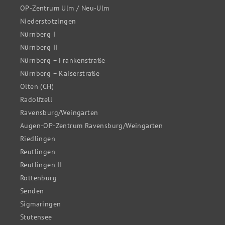
OP-Zentrum Ulm / Neu-Ulm
Niederstotzingen
Nürnberg I
Nürnberg II
Nürnberg – Frankenstraße
Nürnberg – Kaiserstraße
Olten (CH)
Radolfzell
Ravensburg/Weingarten
Augen-OP-Zentrum Ravensburg/Weingarten
Riedlingen
Reutlingen
Reutlingen II
Rottenburg
Senden
Sigmaringen
Stutensee