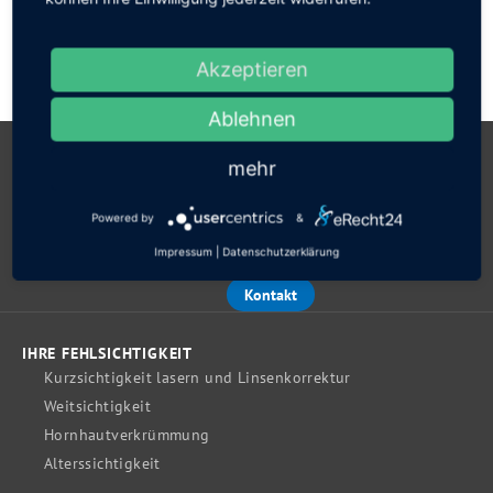
Akzeptieren
Ablehnen
mehr
Powered by
&
Impressum
|
Datenschutzerklärung
Kontakt
IHRE FEHLSICHTIGKEIT
Kurzsichtigkeit lasern und Linsenkorrektur
Weitsichtigkeit
Hornhautverkrümmung
Alterssichtigkeit