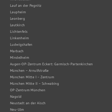
Lauf an der Pegnitz
Laupheim
Leonberg
Leutkirch
Lichtenfels
Linkenheim
Ludwigshafen
Marbach
Mindelheim
Augen-OP-Zentrum Eckert: Garmisch-Partenkirchen
München – Arnulfstraße
München Mitte I – Zentrum
München Mitte II – Schwabing
OP-Zentrum München
Nagold
Neustadt an der Aisch
Neu-Ulm