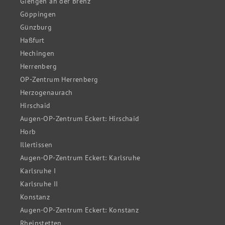
Giengen an der Brenz
Göppingen
Günzburg
Haßfurt
Hechingen
Herrenberg
OP-Zentrum Herrenberg
Herzogenaurach
Hirschaid
Augen-OP-Zentrum Eckert: Hirschaid
Horb
Illertissen
Augen-OP-Zentrum Eckert: Karlsruhe
Karlsruhe I
Karlsruhe II
Konstanz
Augen-OP-Zentrum Eckert: Konstanz
Rheinstetten