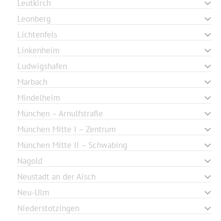
Leutkirch
Leonberg
Lichtenfels
Linkenheim
Ludwigshafen
Marbach
Mindelheim
München – Arnulfstraße
München Mitte I – Zentrum
München Mitte II – Schwabing
Nagold
Neustadt an der Aisch
Neu-Ulm
Niederstotzingen