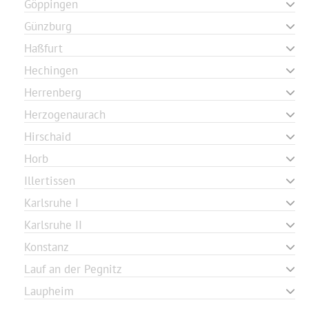
Göppingen
Günzburg
Haßfurt
Hechingen
Herrenberg
Herzogenaurach
Hirschaid
Horb
Illertissen
Karlsruhe I
Karlsruhe II
Konstanz
Lauf an der Pegnitz
Laupheim