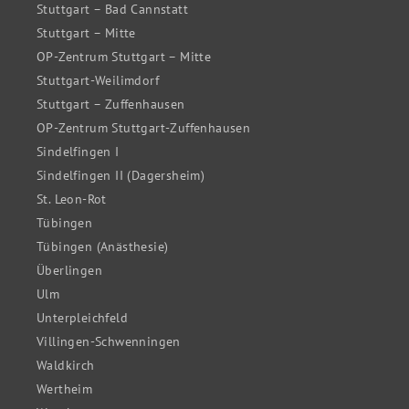
Stuttgart – Bad Cannstatt
Stuttgart – Mitte
OP-Zentrum Stuttgart – Mitte
Stuttgart-Weilimdorf
Stuttgart – Zuffenhausen
OP-Zentrum Stuttgart-Zuffenhausen
Sindelfingen I
Sindelfingen II (Dagersheim)
St. Leon-Rot
Tübingen
Tübingen (Anästhesie)
Überlingen
Ulm
Unterpleichfeld
Villingen-Schwenningen
Waldkirch
Wertheim