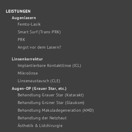
LEISTUNGEN
Augenlasern
Femto-Lasik
Smart Surf (Trans-PRK)
PRK
Angst vor dem Lasern?
Linsenkorrektur
Implantierbare Kontaktlinse (ICL)
Mikrolinse
Linsenaustausch (CLE)
Augen-OP (Grauer Star, etc.)
Behandlung Grauer Star (Katarakt)
Behandlung Grüner Star (Glaukom)
Behandlung Makuladegeneration (AMD)
Behandlung der Netzhaut
Ästhetik & Lidchirurgie