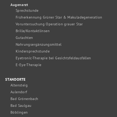
Augenarzt
Sprechstunde
Früherkennung Grüner Star & Makuladegeneration
Voruntersuchung Operation grauer Star
Brille/Kontaktlinsen
Gutachten
Nahrungsergänzungsmittel
Kindersprechstunde
Eyetronic-Therapie bei Gesichtsfeldausfällen
E-Eye-Therapie
STANDORTE
Altensteig
Aulendorf
Bad Grönenbach
Bad Saulgau
Böblingen