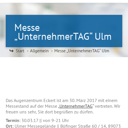
Messe
„UnternehmerTAG“ Ulm
Sie befinden sich hier:
Start
Allgemein
Messe „UnternehmerTAG“ Ulm
Das Augenzentrum Eckert ist am 30. März 2017 mit einem
Messestand auf der Messe „
UnternehmerTAG
“ vertreten. Wir
freuen uns sehr, Sie dort begrüßen zu dürfen.
Termin:
30.03.17 || von 9-21 Uhr
Ort:
Ulmer Messegelände || Böfinger Straße 60 / 14, 89073