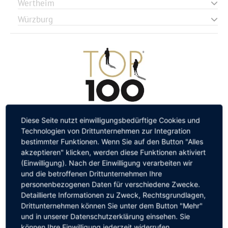
Wertheim
Würzburg
Diese Seite nutzt einwilligungsbedürftige Cookies und
Technologien von Drittunternehmen zur Integration
bestimmter Funktionen. Wenn Sie auf den Button "Alles
akzeptieren" klicken, werden diese Funktionen aktiviert
(Einwilligung). Nach der Einwilligung verarbeiten wir
und die betroffenen Drittunternehmen Ihre
personenbezogenen Daten für verschiedene Zwecke.
Detaillierte Informationen zu Zweck, Rechtsgrundlagen,
Drittunternehmen können Sie unter dem Button "Mehr"
Search:
und in unserer Datenschutzerklärung einsehen. Sie
können Ihre Einwilligung jederzeit widerrufen.