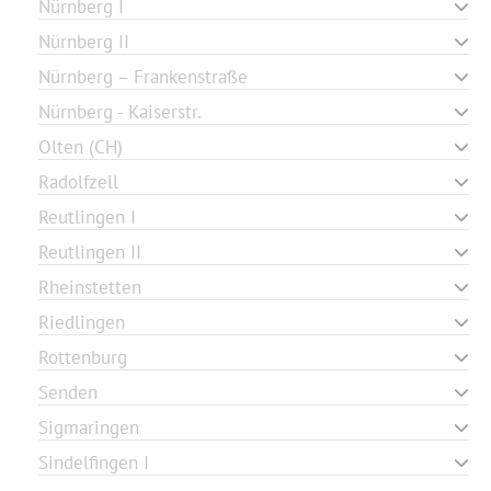
Nürnberg I
Nürnberg II
Nürnberg – Frankenstraße
Nürnberg - Kaiserstr.
Olten (CH)
Radolfzell
Reutlingen I
Reutlingen II
Rheinstetten
Riedlingen
Rottenburg
Senden
Sigmaringen
Sindelfingen I