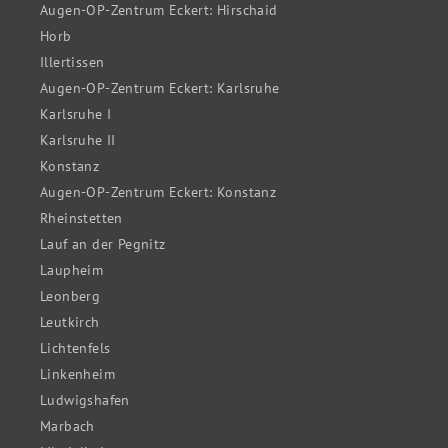
Augen-OP-Zentrum Eckert: Hirschaid
Horb
Illertissen
Augen-OP-Zentrum Eckert: Karlsruhe
Karlsruhe I
Karlsruhe II
Konstanz
Augen-OP-Zentrum Eckert: Konstanz
Rheinstetten
Lauf an der Pegnitz
Laupheim
Leonberg
Leutkirch
Lichtenfels
Linkenheim
Ludwigshafen
Marbach