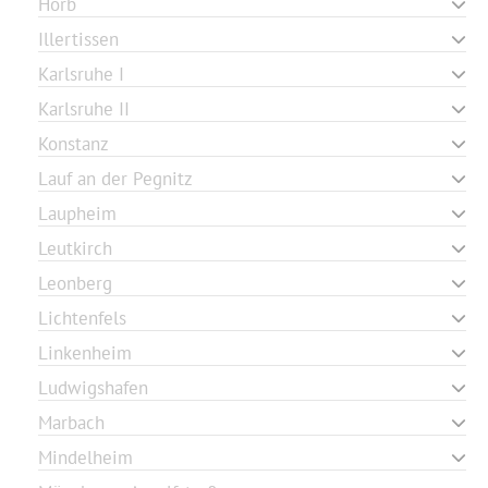
Horb
Illertissen
Karlsruhe I
Karlsruhe II
Konstanz
Lauf an der Pegnitz
Laupheim
Leutkirch
Leonberg
Lichtenfels
Linkenheim
Ludwigshafen
Marbach
Mindelheim