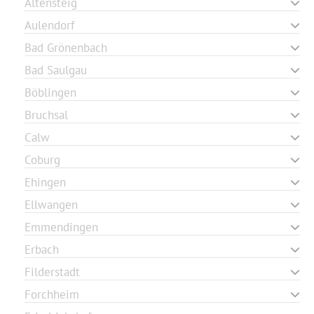
Altensteig
Aulendorf
Bad Grönenbach
Bad Saulgau
Böblingen
Bruchsal
Calw
Coburg
Ehingen
Ellwangen
Emmendingen
Erbach
Filderstadt
Forchheim