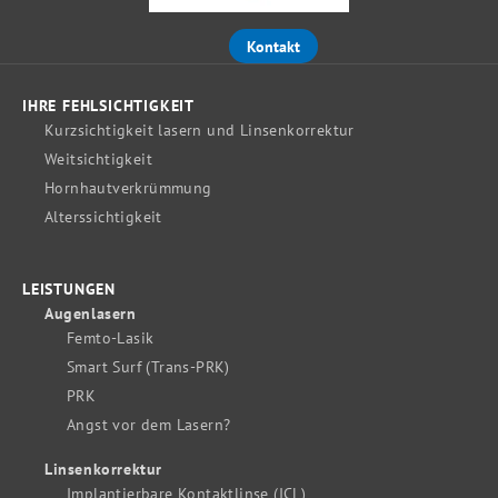
Kontakt
IHRE FEHLSICHTIGKEIT
Kurzsichtigkeit lasern und Linsenkorrektur
Weitsichtigkeit
Hornhautverkrümmung
Alterssichtigkeit
LEISTUNGEN
Augenlasern
Femto-Lasik
Smart Surf (Trans-PRK)
PRK
Angst vor dem Lasern?
Linsenkorrektur
Implantierbare Kontaktlinse (ICL)