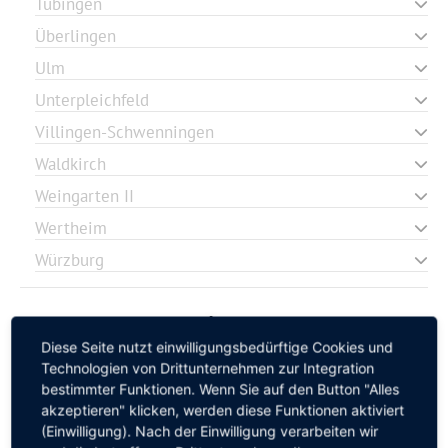
Tübingen
Überlingen
Ulm
Unterpleichfeld
Villingen-Schwenningen
Waldkirch
Weingarten II
Wertheim
Würzburg
Diese Seite nutzt einwilligungsbedürftige Cookies und
Technologien von Drittunternehmen zur Integration
bestimmter Funktionen. Wenn Sie auf den Button "Alles
akzeptieren" klicken, werden diese Funktionen aktiviert
(Einwilligung). Nach der Einwilligung verarbeiten wir