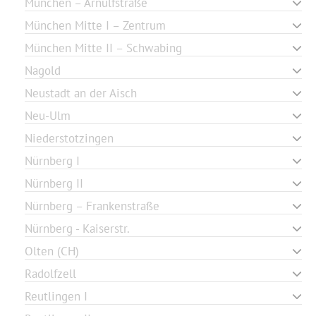
München – Arnulfstraße
München Mitte I – Zentrum
München Mitte II – Schwabing
Nagold
Neustadt an der Aisch
Neu-Ulm
Niederstotzingen
Nürnberg I
Nürnberg II
Nürnberg – Frankenstraße
Nürnberg - Kaiserstr.
Olten (CH)
Radolfzell
Reutlingen I