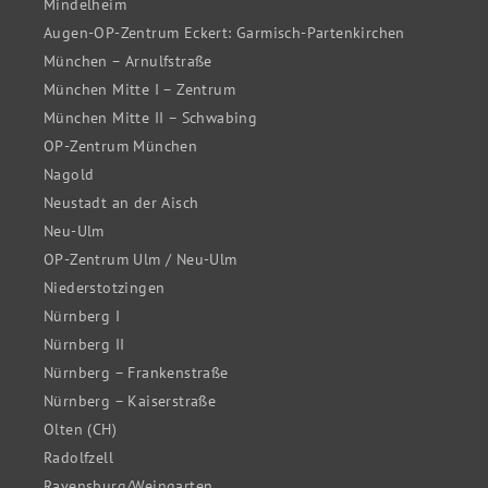
Mindelheim
Augen-OP-Zentrum Eckert: Garmisch-Partenkirchen
München – Arnulfstraße
München Mitte I – Zentrum
München Mitte II – Schwabing
OP-Zentrum München
Nagold
Neustadt an der Aisch
Neu-Ulm
OP-Zentrum Ulm / Neu-Ulm
Niederstotzingen
Nürnberg I
Nürnberg II
Nürnberg – Frankenstraße
Nürnberg – Kaiserstraße
Olten (CH)
Radolfzell
Ravensburg/Weingarten