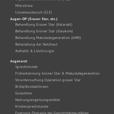
Mikrolinse
Linsenaustausch (CLE)
Augen-OP (Grauer Star, etc.)
Behandlung Grauer Star (Katarakt)
Behandlung Grüner Star (Glaukom)
Behandlung Makuladegeneration (AMD)
Behandlung der Netzhaut
Ästhetik & Lidchirurgie
Augenarzt
Sprechstunde
Früherkennung Grüner Star & Makuladegeneration
Voruntersuchung Operation grauer Star
Brille/Kontaktlinsen
Gutachten
Nahrungsergänzungsmittel
Kindersprechstunde
Eyetronic-Therapie bei Gesichtsfeldausfällen