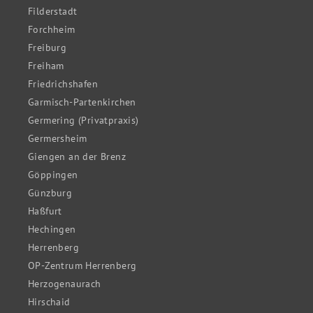
Filderstadt
Forchheim
Freiburg
Freiham
Friedrichshafen
Garmisch-Partenkirchen
Germering (Privatpraxis)
Germersheim
Giengen an der Brenz
Göppingen
Günzburg
Haßfurt
Hechingen
Herrenberg
OP-Zentrum Herrenberg
Herzogenaurach
Hirschaid