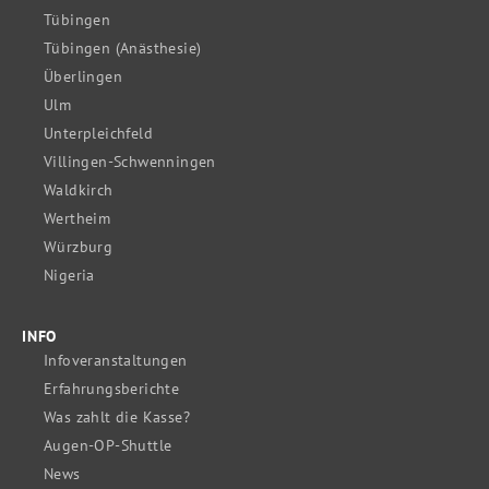
Tübingen
Tübingen (Anästhesie)
Überlingen
Ulm
Unterpleichfeld
Villingen-Schwenningen
Waldkirch
Wertheim
Würzburg
Nigeria
INFO
Infoveranstaltungen
Erfahrungsberichte
Was zahlt die Kasse?
Augen-OP-Shuttle
News