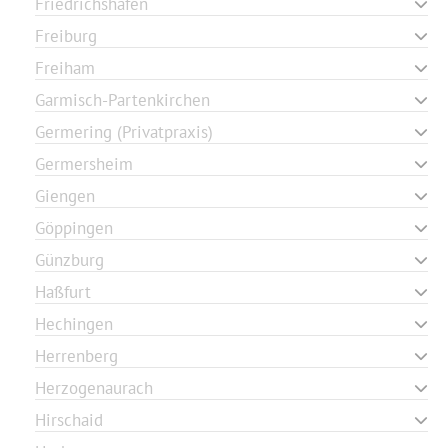
Friedrichshafen
Freiburg
Freiham
Garmisch-Partenkirchen
Germering (Privatpraxis)
Germersheim
Giengen
Göppingen
Günzburg
Haßfurt
Hechingen
Herrenberg
Herzogenaurach
Hirschaid