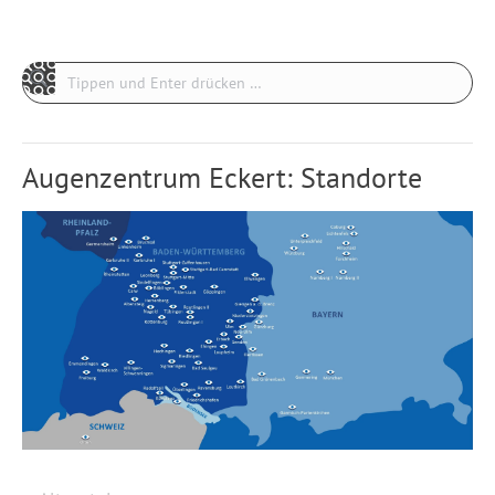
Search:
Augenzentrum Eckert: Standorte