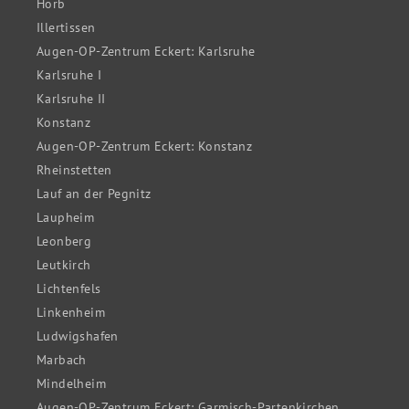
Horb
Illertissen
Augen-OP-Zentrum Eckert: Karlsruhe
Karlsruhe I
Karlsruhe II
Konstanz
Augen-OP-Zentrum Eckert: Konstanz
Rheinstetten
Lauf an der Pegnitz
Laupheim
Leonberg
Leutkirch
Lichtenfels
Linkenheim
Ludwigshafen
Marbach
Mindelheim
Augen-OP-Zentrum Eckert: Garmisch-Partenkirchen