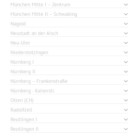
München Mitte I – Zentrum
München Mitte II – Schwabing
Nagold
Neustadt an der Aisch
Neu-Ulm
Niederstotzingen
Nürnberg I
Nürnberg II
Nürnberg – Frankenstraße
Nürnberg - Kaiserstr.
Olten (CH)
Radolfzell
Reutlingen I
Reutlingen II