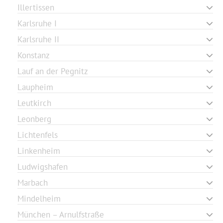
Illertissen
Karlsruhe I
Karlsruhe II
Konstanz
Lauf an der Pegnitz
Laupheim
Leutkirch
Leonberg
Lichtenfels
Linkenheim
Ludwigshafen
Marbach
Mindelheim
München – Arnulfstraße