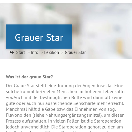
Grauer Star
Sie befinden sich hier:
Start
Info
Lexikon
Grauer Star
Was ist der graue Star?
Der Graue Star stellt eine Trübung der Augenlinse dar. Eine
solche kommt bei vielen Menschen im höheren Lebensalter
vor. Auch mit der bestmöglichen Brille wird dann oft keine
gute oder auch nur ausreichende Sehschärfe mehr erreicht.
Manchmal hilft die Gabe bzw. das Einnehmen von sog.
Flavonoiden (siehe Nahrungsergänzungsmittel), um diesen
Prozess aufzuhalten. In vielen Fällen ist die Staroperation
jedoch unvermeidlich. Die Staroperation gehört zu den am