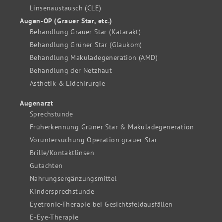
Linsenaustausch (CLE)
Augen-OP (Grauer Star, etc.)
Behandlung Grauer Star (Katarakt)
Behandlung Grüner Star (Glaukom)
Behandlung Makuladegeneration (AMD)
Behandlung der Netzhaut
Ästhetik & Lidchirurgie
Augenarzt
Sprechstunde
Früherkennung Grüner Star & Makuladegeneration
Voruntersuchung Operation grauer Star
Brille/Kontaktlinsen
Gutachten
Nahrungsergänzungsmittel
Kindersprechstunde
Eyetronic-Therapie bei Gesichtsfeldausfällen
E-Eye-Therapie