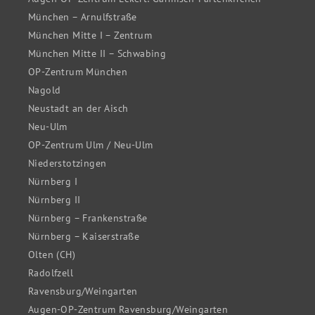
München – Arnulfstraße
München Mitte I – Zentrum
München Mitte II – Schwabing
OP-Zentrum München
Nagold
Neustadt an der Aisch
Neu-Ulm
OP-Zentrum Ulm / Neu-Ulm
Niederstotzingen
Nürnberg I
Nürnberg II
Nürnberg – Frankenstraße
Nürnberg – Kaiserstraße
Olten (CH)
Radolfzell
Ravensburg/Weingarten
Augen-OP-Zentrum Ravensburg/Weingarten