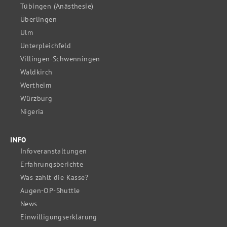
Tübingen (Anästhesie)
Überlingen
Ulm
Unterpleichfeld
Villingen-Schwenningen
Waldkirch
Wertheim
Würzburg
Nigeria
INFO
Infoveranstaltungen
Erfahrungsberichte
Was zahlt die Kasse?
Augen-OP-Shuttle
News
Einwilligungserklärung