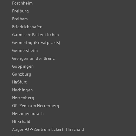
Forchheim
Freiburg
Freiham
Friedrichshafen
Garmisch-Partenkirchen
Germering (Privatpraxis)
Germersheim
Giengen an der Brenz
Göppingen
Günzburg
Haßfurt
Hechingen
Herrenberg
OP-Zentrum Herrenberg
Herzogenaurach
Hirschaid
Augen-OP-Zentrum Eckert: Hirschaid