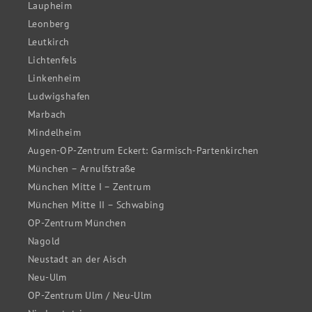
Laupheim
Leonberg
Leutkirch
Lichtenfels
Linkenheim
Ludwigshafen
Marbach
Mindelheim
Augen-OP-Zentrum Eckert: Garmisch-Partenkirchen
München – Arnulfstraße
München Mitte I – Zentrum
München Mitte II – Schwabing
OP-Zentrum München
Nagold
Neustadt an der Aisch
Neu-Ulm
OP-Zentrum Ulm / Neu-Ulm