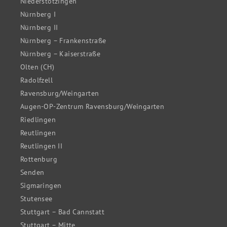
Niederstotzingen
Nürnberg I
Nürnberg II
Nürnberg – Frankenstraße
Nürnberg – Kaiserstraße
Olten (CH)
Radolfzell
Ravensburg/Weingarten
Augen-OP-Zentrum Ravensburg/Weingarten
Riedlingen
Reutlingen
Reutlingen II
Rottenburg
Senden
Sigmaringen
Stutensee
Stuttgart – Bad Cannstatt
Stuttgart – Mitte