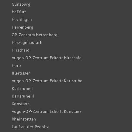
Günzburg
Haßfurt
Hechingen
Herrenberg
OP-Zentrum Herrenberg
Herzogenaurach
Hirschaid
Augen-OP-Zentrum Eckert: Hirschaid
Horb
Illertissen
Augen-OP-Zentrum Eckert: Karlsruhe
Karlsruhe I
Karlsruhe II
Konstanz
Augen-OP-Zentrum Eckert: Konstanz
Rheinstetten
Lauf an der Pegnitz