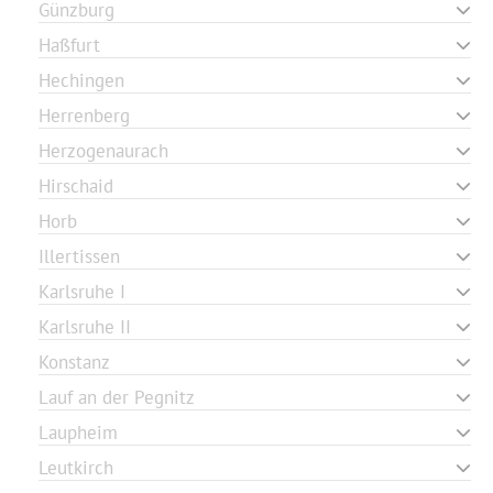
Günzburg
Haßfurt
Hechingen
Herrenberg
Herzogenaurach
Hirschaid
Horb
Illertissen
Karlsruhe I
Karlsruhe II
Konstanz
Lauf an der Pegnitz
Laupheim
Leutkirch