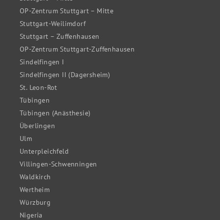
OP-Zentrum Stuttgart – Mitte
Stuttgart-Weilimdorf
Stuttgart – Zuffenhausen
OP-Zentrum Stuttgart-Zuffenhausen
Sindelfingen I
Sindelfingen II (Dagersheim)
St. Leon-Rot
Tübingen
Tübingen (Anästhesie)
Überlingen
Ulm
Unterpleichfeld
Villingen-Schwenningen
Waldkirch
Wertheim
Würzburg
Nigeria