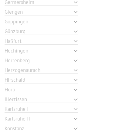
Germersheim
Giengen
Göppingen
Günzburg
Haßfurt
Hechingen
Herrenberg
Herzogenaurach
Hirschaid
Horb
Illertissen
Karlsruhe I
Karlsruhe II
Konstanz