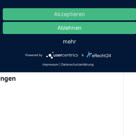
Akzeptieren
Ablehnen
mehr
Powered by
&
Impressum
|
Datenschutzerklärung
ungen