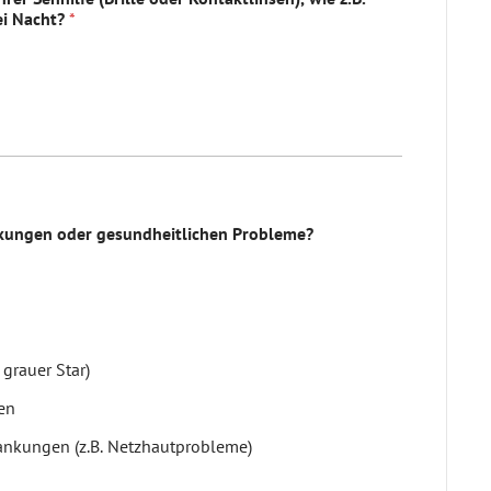
ei Nacht?
*
nkungen oder gesundheitlichen Probleme?
grauer Star)
en
ankungen (z.B. Netzhautprobleme)