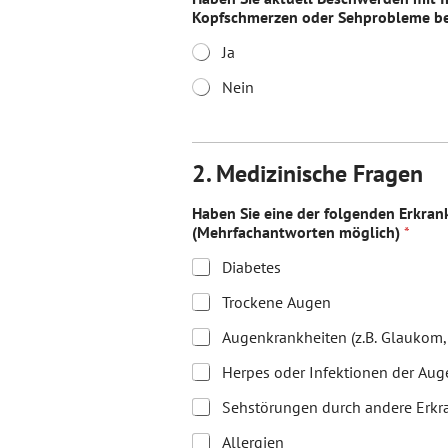
Kopfschmerzen oder Sehprobleme b
Ja
Nein
2. Medizinische Fragen
Haben Sie eine der folgenden Erkra
(Mehrfachantworten möglich)
*
Diabetes
Trockene Augen
Augenkrankheiten (z.B. Glaukom, 
Herpes oder Infektionen der Aug
Sehstörungen durch andere Erkr
Allergien