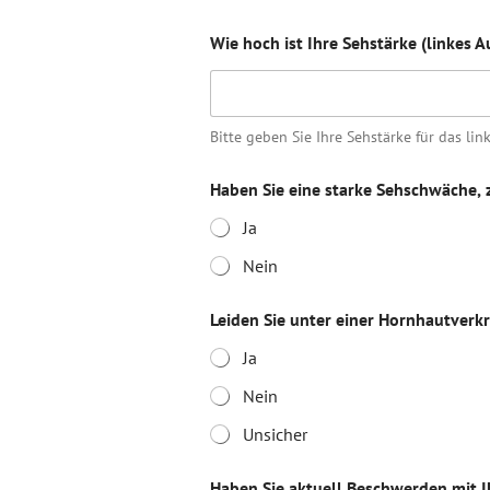
Wie hoch ist Ihre Sehstärke (linkes A
Bitte geben Sie Ihre Sehstärke für das lin
Haben Sie eine starke Sehschwäche, z
Ja
Nein
Leiden Sie unter einer Hornhautve
Ja
Nein
Unsicher
Haben Sie aktuell Beschwerden mit Ihr