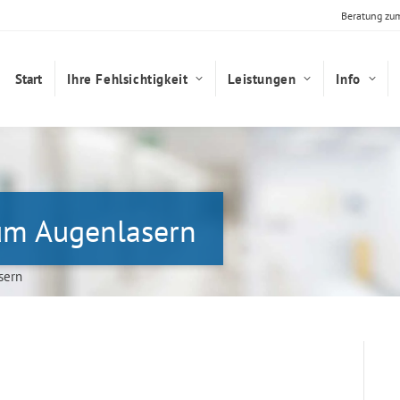
Beratung zu
Start
Ihre Fehlsichtigkeit
Leistungen
Info
um Augenlasern
sern