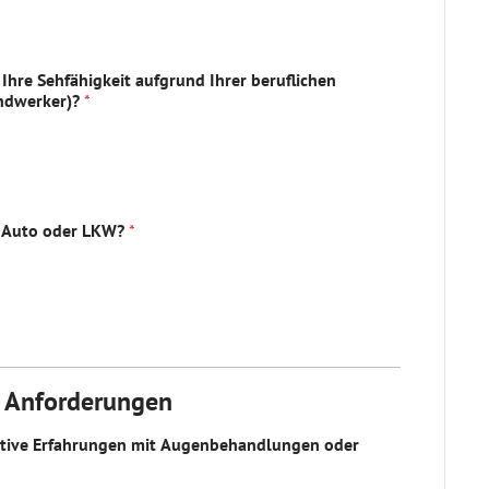
Ihre Sehfähigkeit aufgrund Ihrer beruflichen
Handwerker)?
*
el Auto oder LKW?
*
d Anforderungen
ative Erfahrungen mit Augenbehandlungen oder