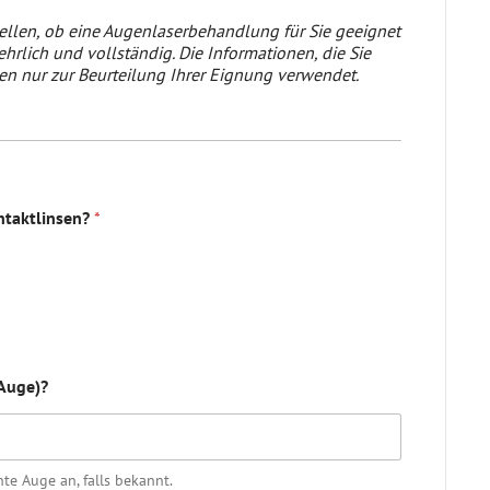
tellen, ob eine Augenlaserbehandlung für Sie geeignet
 ehrlich und vollständig. Die Informationen, die Sie
en nur zur Beurteilung Ihrer Eignung verwendet.
ontaktlinsen?
*
 Auge)?
hte Auge an, falls bekannt.