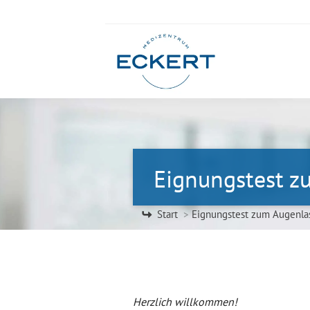
Eignungstest z
Sie befinden sich hier:
Start
Eignungstest zum Augenla
Herzlich willkommen!