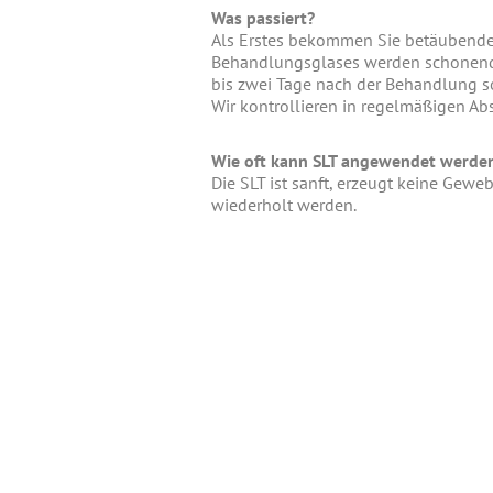
Was passiert?
Als Erstes bekommen Sie betäubende
Behandlungsglases werden schonende
bis zwei Tage nach der Behandlung s
Wir kontrollieren in regelmäßigen A
Wie oft kann SLT angewendet werde
Die SLT ist sanft, erzeugt keine Ge
wiederholt werden.