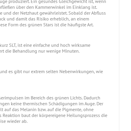
ge produziert. Ein gesundes Gleichgewicht ist, wenn
ließen über den Kammerwinkel im Einklang ist.
e und der Netzhaut gewährleistet. Sobald der Abfluss
ruck und damit das Risiko erheblich, an einem
se Form des grünen Stars ist die häufigste Art.
 kurz SLT, ist eine einfache und hoch wirksame
ert die Behandlung nur wenige Minuten.
 und es gibt nur extrem selten Nebenwirkungen, wie
aserimpulsen im Bereich des grünen Lichts. Dadurch
ngen keine thermischen Schädigungen im Auge. Der
elt auf das Melanin bzw. auf die Pigmente, ohne
s Reaktion baut der körpereigene Heilungsprozess die
ise wieder ab.