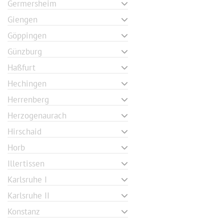
Germersheim
Giengen
Göppingen
Günzburg
Haßfurt
Hechingen
Herrenberg
Herzogenaurach
Hirschaid
Horb
Illertissen
Karlsruhe I
Karlsruhe II
Konstanz