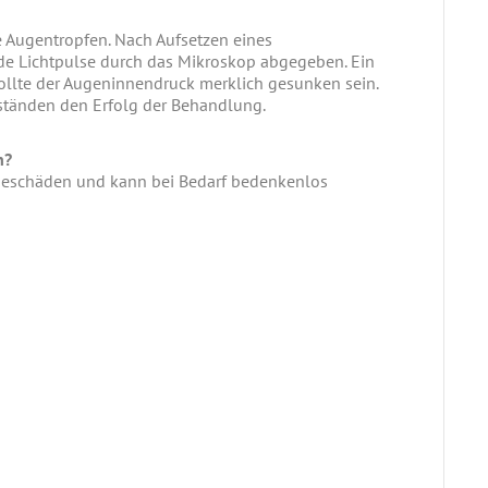
 Augentropfen. Nach Aufsetzen eines
 Lichtpulse durch das Mikroskop abgegeben. Ein
ollte der Augeninnendruck merklich gesunken sein.
bständen den Erfolg der Behandlung.
n?
webeschäden und kann bei Bedarf bedenkenlos