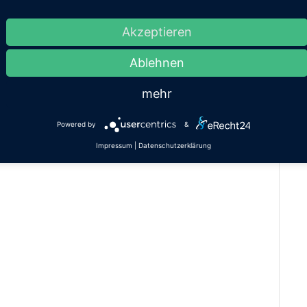
Akzeptieren
Ablehnen
mehr
Powered by
&
Impressum
|
Datenschutzerklärung