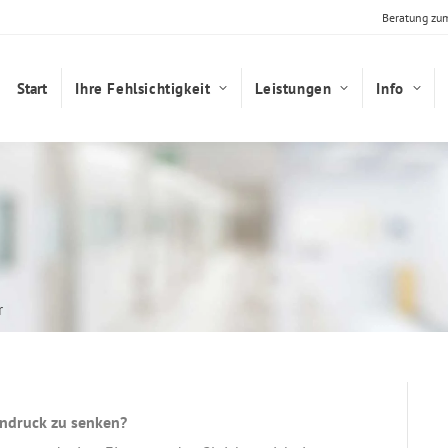
Beratung zu
Start
Ihre Fehlsichtigkeit
Leistungen
Info
r
endruck zu senken?